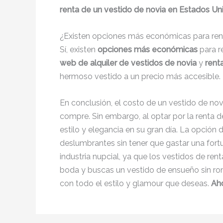
renta de un vestido de novia en Estados Un
¿Existen opciones más económicas para ren
Sí, existen
opciones más económicas
para r
web de alquiler de vestidos de novia
y
rent
hermoso vestido a un precio más accesible.
En conclusión, el costo de un vestido de nov
compre. Sin embargo, al optar por la renta 
estilo y elegancia en su gran día. La opción 
deslumbrantes sin tener que gastar una fortu
industria nupcial, ya que los vestidos de ren
boda y buscas un vestido de ensueño sin romp
con todo el estilo y glamour que deseas.
Aho