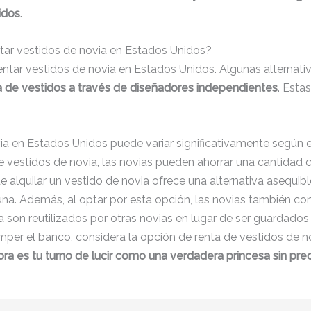
idos.
tar vestidos de novia en Estados Unidos?
entar vestidos de novia en Estados Unidos. Algunas alternati
a de vestidos a través de diseñadores independientes
. Esta
ia en Estados Unidos puede variar significativamente según el 
de vestidos de novia, las novias pueden ahorrar una cantidad
de alquilar un vestido de novia ofrece una alternativa asequib
na. Además, al optar por esta opción, las novias también con
ta son reutilizados por otras novias en lugar de ser guardados 
er el banco, considera la opción de renta de vestidos de nov
ra es tu turno de lucir como una verdadera princesa sin preo