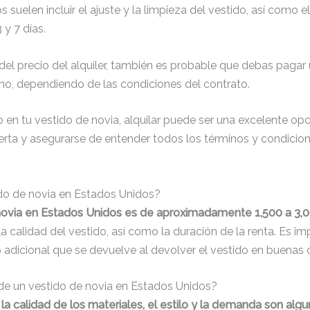
 suelen incluir el ajuste y la limpieza del vestido, así como e
y 7 días.
el precio del alquiler, también es probable que debas pagar u
no, dependiendo de las condiciones del contrato.
 en tu vestido de novia, alquilar puede ser una excelente opc
erta y asegurarse de entender todos los términos y condicion
do de novia en Estados Unidos?
novia en Estados Unidos es de aproximadamente 1,500 a 3,0
 la calidad del vestido, así como la duración de la renta. Es 
 adicional que se devuelve al devolver el vestido en buenas 
a de un vestido de novia en Estados Unidos?
 la calidad de los materiales, el estilo y la demanda son alg