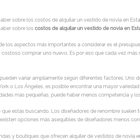
aber sobre los costos de alquilar un vestido de novia en Est
saber sobre los
costos de alquilar un vestido de novia en Es
de los aspectos más importantes a considerar es el presupues
ser costoso comprar uno nuevo. Es por eso que cada vez más 
 pueden variar ampliamente según diferentes factores. Uno de 
k o Los Ángeles, es posible encontrar una mayor variedad d
lidades más pequeñas, puede haber menos competencia y los
ido que estás buscando. Los diseñadores de renombre suelen 
n existen opciones más asequibles de diseñadores menos con
iendas y boutiques que ofrecen alquiler de vestidos de novia e