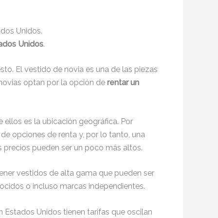
ados Unidos.
tados Unidos
.
to. El vestido de novia es una de las piezas
novias optan por la opción de
rentar un
ellos es la ubicación geográfica. Por
e opciones de renta y, por lo tanto, una
 precios pueden ser un poco más altos.
tener vestidos de alta gama que pueden ser
ocidos o incluso marcas independientes.
n Estados Unidos tienen tarifas que oscilan