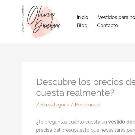
Ir
al
Inicio
Vestidos para no
contenido
Blog
Contacto
Descubre los precios de
cuesta realmente?
/
Sin categoría
/ Por
dmccol
¿Te preguntas cuánto cuesta un
vestido de 
precisa del presupuesto que necesitarás para 