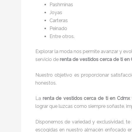
P
ashminas
Joyas
Carteras
Peinado
Entre otros.
Explorar la moda nos permite avanzar y evo
servicio de
renta de vestidos cerca de ti e
Nuestro objetivo es proporcionar satisfacc
honestos.
La
renta de vestidos cerca de ti en Cdmx
lograr que luzcas como siempre soñaste, imp
Disponemos de variedad y exclusividad, te
escogidas en nuestro almacén enfocado e