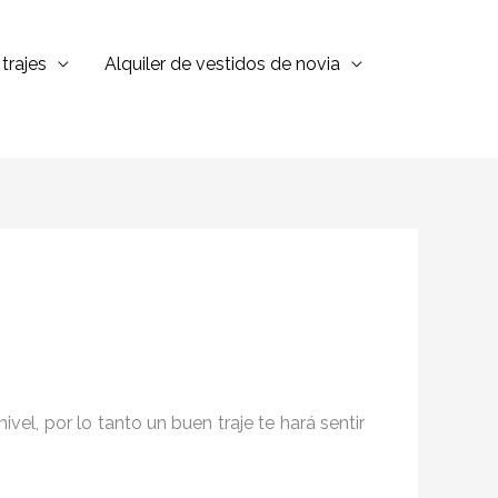
trajes
Alquiler de vestidos de novia
el, por lo tanto un buen traje te hará sentir