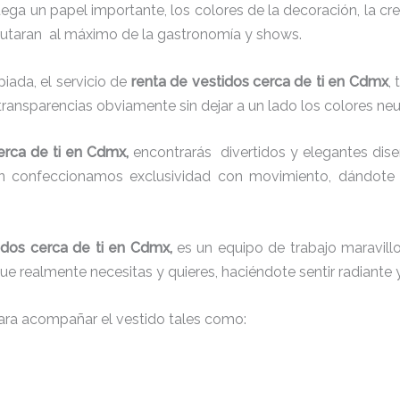
juega un papel importante, los colores de la decoración, la c
sfrutaran al máximo de la gastronomía y shows.
ada, el servicio de
renta de vestidos cerca de ti en Cdmx
,
 transparencias obviamente sin dejar a un lado los colores ne
erca de ti en Cdmx,
encontrarás
divertidos y elegantes diseñ
én confeccionamos exclusividad con movimiento, dándote 
idos cerca de ti en Cdmx,
es un equipo de trabajo maravillos
que realmente necesitas y quieres, haciéndote sentir radiante 
ra acompañar el vestido tales como: