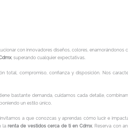
lucionar con innovadores diseños, colores, enamorándonos c
n Cdmx
, superando cualquier expectativas.
ión total, compromiso, confianza y disposición. Nos carac
tiene bastante demanda, cuidamos cada detalle, combinamo
oniendo un estilo único.
 invitamos a que conozcas y aprendas cómo lucir e impacta
n la
renta de vestidos cerca de ti en Cdmx
. Reserva con an