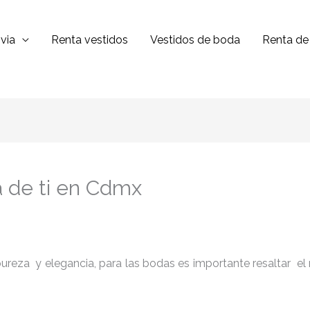
via
Renta vestidos
Vestidos de boda
Renta de 
a de ti en Cdmx
reza y elegancia, para las bodas es importante resaltar el niv