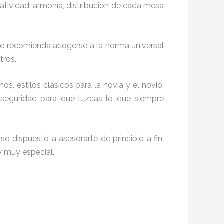
reatividad, armonía, distribución de cada mesa
 te recomienda acogerse a la norma universal
utros.
os, estilos clásicos para la novia y el novio,
seguridad para que luzcas lo que siempre
o dispuesto a asesorarte de principio a fin,
y muy especial.