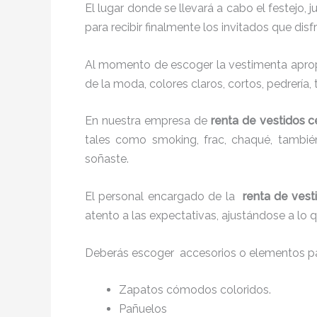
El lugar donde se llevará a cabo el festejo, 
para recibir finalmente los invitados que di
Al momento de escoger la vestimenta apropi
de la moda, colores claros, cortos, pedrería,
En nuestra empresa de
renta de vestidos c
tales como smoking, frac, chaqué, tambi
soñaste.
El personal encargado de la
renta de vest
atento a las expectativas, ajustándose a lo 
Deberás escoger accesorios o elementos pa
Zapatos cómodos coloridos.
Pañuelos