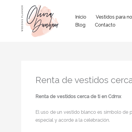
Ir
al
Inicio
Vestidos para no
contenido
Blog
Contacto
Renta de vestidos cerc
Renta de vestidos cerca de ti
en Cdmx
El uso de un vestido blanco es símbolo de pu
especial y acorde a la celebración.