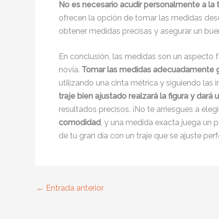
No es necesario acudir personalmente a la t
ofrecen la opción de tomar las medidas desde 
obtener medidas precisas y asegurar un buen 
En conclusión, las medidas son un aspecto fu
novia.
Tomar las medidas adecuadamente ga
utilizando una cinta métrica y siguiendo las 
traje bien ajustado realzará la figura y dar
resultados precisos. ¡No te arriesgues a ele
comodidad
, y una medida exacta juega un p
de tu gran día con un traje que se ajuste per
←
Entrada anterior