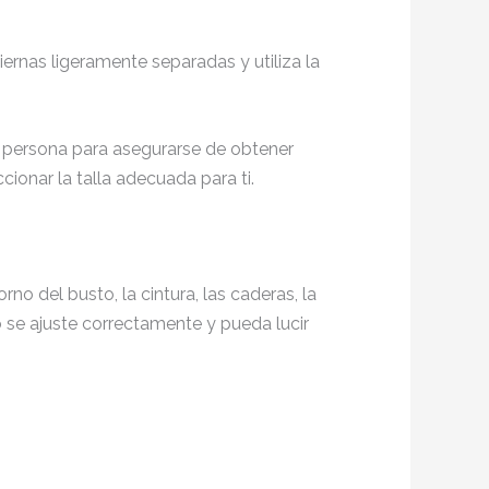
iernas ligeramente separadas y utiliza la
a persona para asegurarse de obtener
cionar la talla adecuada para ti.
rno del busto, la cintura, las caderas, la
o se ajuste correctamente y pueda lucir