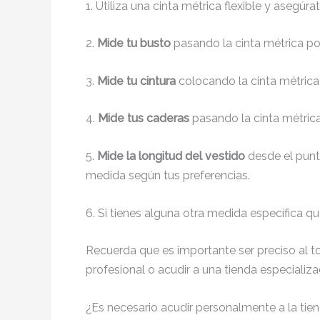
1. Utiliza una cinta métrica flexible y asegúra
2.
Mide tu busto
pasando la cinta métrica po
3.
Mide tu cintura
colocando la cinta métrica 
4.
Mide tus caderas
pasando la cinta métrica
5.
Mide la longitud del vestido
desde el punt
medida según tus preferencias.
6. Si tienes alguna otra medida específica q
Recuerda que es importante ser preciso al t
profesional o acudir a una tienda especializ
¿Es necesario acudir personalmente a la tie