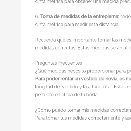
cinta métrica para obtener una medida preci
6.
Toma de medidas de la entrepierna:
Mide 
cinta métrica para medir esta distancia.
Recuerda que es importante tomar las medida
medidas correctas. Estas medidas serán utiliz
Preguntas Frecuentes
¿Qué medidas necesito proporcionar para po
Para poder rentar un vestido de novia, es n
longitud del vestido y la altura total. Esta
perfecto en el día de tu boda.
¿Cómo puedo tomar mis medidas correctame
Para tomar tus medidas correctamente y aseg