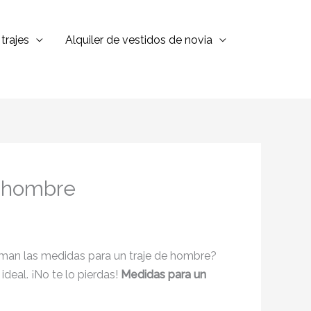
trajes
Alquiler de vestidos de novia
e hombre
toman las medidas para un traje de hombre?
deal. ¡No te lo pierdas!
Medidas para un