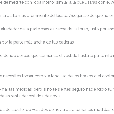
te de medirte con ropa interior similar a la que usarás con el v
r la parte más prominente del busto. Asegúrate de que no es
alrededor de la parte más estrecha de tu torso, justo por en
 por la parte más ancha de tus caderas.
o donde deseas que comience el vestido hasta la parte inferi
ue necesites tomar, como la longitud de los brazos o el cont
omar las medidas, pero si no te sientes seguro haciéndolo t
ada en renta de vestidos de novia.
nda de alquiler de vestidos de novia para tomar las medidas