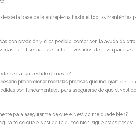
sa.
desde la base de la entrepierna hasta el tobillo. Mantén las p
s con precisión y, si es posible, contar con la ayuda de otr
adas por el servicio de renta de vestidos de novia para selec
der rentar un vestido de novia?
ecesario proporcionar medidas precisas que incluyan:
el conto
s medidas son fundamentales para asegurarse de que el vestid
nte para asegurarme de que el vestido me quede bien?
urarte de que el vestido te quede bien, sigue estos pasos: