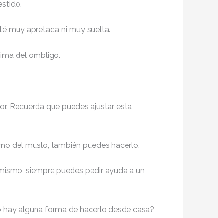
estido.
té muy apretada ni muy suelta.
cima del ombligo.
or. Recuerda que puedes ajustar esta
orno del muslo, también puedes hacerlo.
ú mismo, siempre puedes pedir ayuda a un
, o hay alguna forma de hacerlo desde casa?