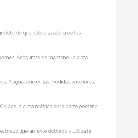
ándote de que esté a la altura de los
bdomen. Asegúrate de mantener la cinta
s. Al igual que en las medidas anteriores,
Coloca la cinta métrica en la parte posterior
 brazo ligeramente doblado y utiliza la