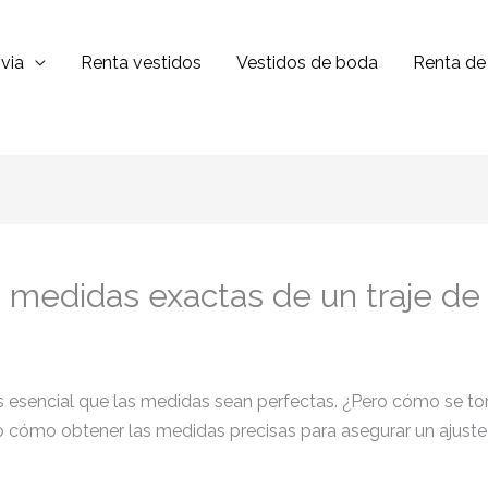
via
Renta vestidos
Vestidos de boda
Renta de 
s medidas exactas de un traje d
 es esencial que las medidas sean perfectas. ¿Pero cómo se 
 cómo obtener las medidas precisas para asegurar un ajuste i