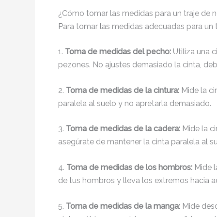
¿Cómo tomar las medidas para un traje de n
Para tomar las medidas adecuadas para un tr
1.
Toma de medidas del pecho:
Utiliza una c
pezones. No ajustes demasiado la cinta, de
2.
Toma de medidas de la cintura:
Mide la ci
paralela al suelo y no apretarla demasiado.
3.
Toma de medidas de la cadera:
Mide la ci
asegúrate de mantener la cinta paralela al s
4.
Toma de medidas de los hombros:
Mide la
de tus hombros y lleva los extremos hacia a
5.
Toma de medidas de la manga:
Mide desd