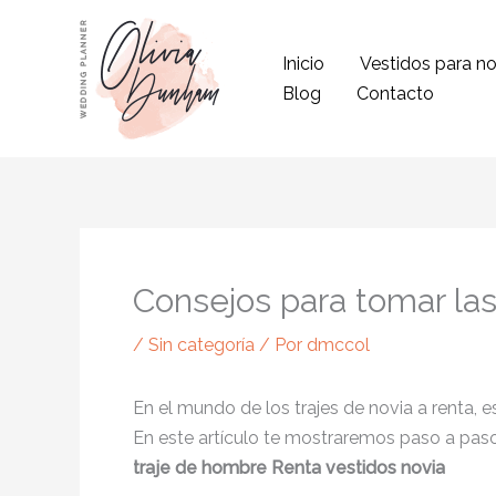
Ir
al
Inicio
Vestidos para no
contenido
Blog
Contacto
Consejos para tomar la
/
Sin categoría
/ Por
dmccol
En el mundo de los trajes de novia a renta,
En este artículo te mostraremos paso a paso
traje de hombre
Renta vestidos novia