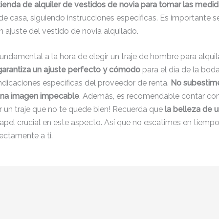
ienda de alquiler de vestidos de novia para tomar las medi
casa, siguiendo instrucciones específicas. Es importante segu
ajuste del vestido de novia alquilado.
ndamental a la hora de elegir un traje de hombre para alquil
rantiza un ajuste perfecto y cómodo
para el día de la boda
indicaciones específicas del proveedor de renta.
No subestime
á una imagen impecable
. Además, es recomendable contar con 
gir un traje que no te quede bien! Recuerda que
la belleza de u
apel crucial en este aspecto. Así que no escatimes en tiempo
fectamente a ti.