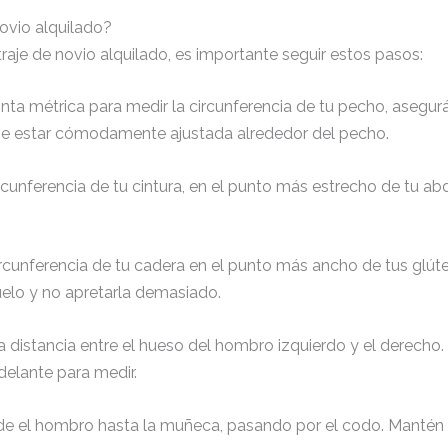
ovio alquilado?
aje de novio alquilado, es importante seguir estos pasos:
inta métrica para medir la circunferencia de tu pecho, asegur
be estar cómodamente ajustada alrededor del pecho.
rcunferencia de tu cintura, en el punto más estrecho de tu a
rcunferencia de tu cadera en el punto más ancho de tus glúteo
uelo y no apretarla demasiado.
 distancia entre el hueso del hombro izquierdo y el derecho. 
delante para medir.
e el hombro hasta la muñeca, pasando por el codo. Mantén el