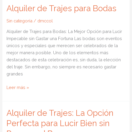
para
Alquiler de Trajes para Bodas
Hombre
Sin categoría
/
dmccol
Alquiler de Trajes para Bodas: La Mejor Opción para Lucir
Impecable sin Gastar una Fortuna Las bodas son eventos
únicos y especiales que merecen ser celebrados de la
mejor manera posible. Uno de los elementos más
destacados de esta celebración es, sin duda, la elección
del traje. Sin embargo, no siempre es necesario gastar
grandes
Alquiler
Leer más »
de
Trajes
para
Alquiler de Trajes: La Opción
Bodas
Perfecta para Lucir Bien sin