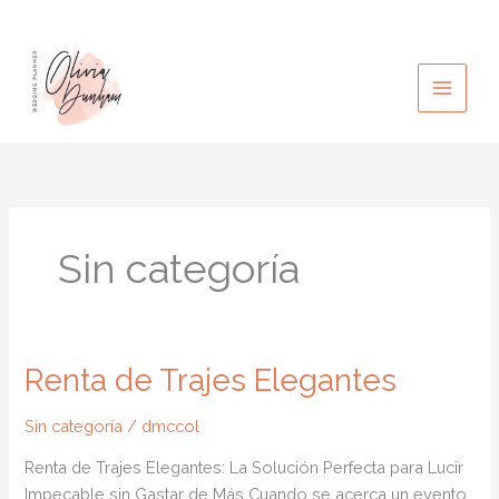
Ir
al
contenido
Sin categoría
Renta de Trajes Elegantes
Sin categoría
/
dmccol
Renta de Trajes Elegantes: La Solución Perfecta para Lucir
Impecable sin Gastar de Más Cuando se acerca un evento