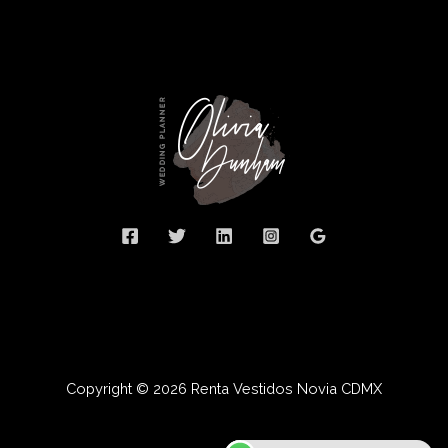
Bien
sin
Romper
el
Banco
Copyright © 2026 Renta Vestidos Novia CDMX