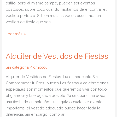
estilo, pero al mismo tiempo, pueden ser eventos
costosos, sobre todo cuando hablamos de encontrar el
vestido perfecto. Si bien muchas veces buscamos un
vestido de fiesta que sea
Alquiler
Leer más »
de
Vestidos
de
Alquiler de Vestidos de Fiestas
Fiesta
para
Sin categoría
/
dmccol
Bodas
Alquiler de Vestidos de Fiestas: Luce Impecable Sin
Comprometer tu Presupuesto Las fiestas y celebraciones
especiales son momentos que queremos vivir con todo
el glamour y la elegancia posible. Ya sea para una boda,
una fiesta de cumpleaños, una gala o cualquier evento
importante, el vestido adecuado puede hacer toda la
diferencia. Sin embargo, comprar