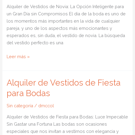
Alquiler de Vestidos de Novia: La Opción Inteligente para
un Gran Día sin Compromisos El día de la boda es uno de
los momentos más importantes en la vida de cualquier
pareja, y uno de los aspectos más emocionantes y
esperados es, sin duda, el vestido de novia. La búsqueda
del vestido perfecto es una
Alquiler
Leer más »
de
Vestidos
de
Alquiler de Vestidos de Fiesta
Novia
para Bodas
Sin categoría
/
dmccol
Alquiler de Vestidos de Fiesta para Bodas: Luce Impecable
Sin Gastar una Fortuna Las bodas son ocasiones
especiales que nos invitan a vestirnos con elegancia y