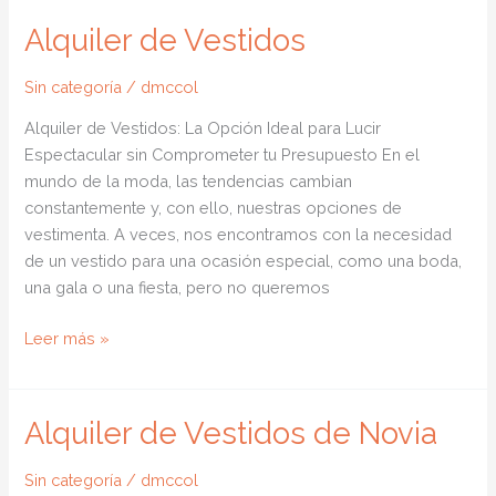
Alquiler de Vestidos
Sin categoría
/
dmccol
Alquiler de Vestidos: La Opción Ideal para Lucir
Espectacular sin Comprometer tu Presupuesto En el
mundo de la moda, las tendencias cambian
constantemente y, con ello, nuestras opciones de
vestimenta. A veces, nos encontramos con la necesidad
de un vestido para una ocasión especial, como una boda,
una gala o una fiesta, pero no queremos
Alquiler
Leer más »
de
Vestidos
Alquiler de Vestidos de Novia
Sin categoría
/
dmccol