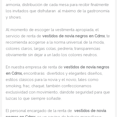
armonía, distribución de cada mesa para recibir finalmente
los invitados que disfrutaran al máximo de la gastronomía
y shows.
Al momento de escoger la vestimenta apropiada, el
servicio de renta de
vestidos de novia negros en Cdmx
, te
recomienda acogerse a la norma universal de la moda,
colores claros, largas colas, pedrería, transparencias
obviamente sin dejar a un lado los colores neutros.
En nuestra empresa de renta de
vestidos de novia negros
en Cdmx,
encontrarás
divertidos y elegantes diseños,
estilos clásicos para la novia y el novio, tales como
smoking, frac, chaqué, también confeccionamos
exclusividad con movimiento, dándote seguridad para que
luzcas lo que siempre soñaste.
El personal encargado de la renta de
vestidos de novia
negros en Cdmx,
es un equipo de trabajo maravilloso