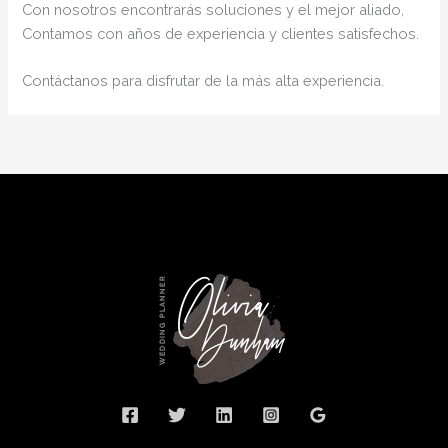
Con nosotros encontrarás soluciones y el mejor aliado,
Contamos con años de experiencia y clientes satisfechos.
Contáctanos para disfrutar de la más alta experiencia.