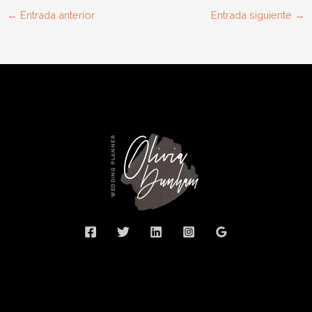
←
Entrada anterior
Entrada siguiente
→