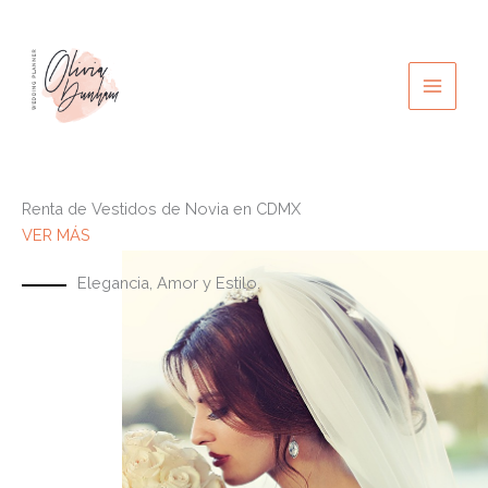
Ir
al
contenido
Renta de Vestidos de Novia en CDMX
VER MÁS
Elegancia, Amor y Estilo.