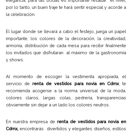
elegancia, para las bodas es importante resaltar el nivel,
por lo tanto, un buen traje te hará sentir especial y acorde a
la celebración.
El lugar donde se llevará a cabo el festejo, juega un papel
importante, los colores de la decoración, la creatividad,
armonía, distribución de cada mesa para recibir finalmente
los invitados que disfrutaran al máximo de la gastronomía
y shows.
Al momento de escoger la vestimenta apropiada, el
servicio de
renta de vestidos para novia en Cdmx
, te
recomienda acogerse a la norma universal de la moda,
colores claros, largas colas, pedrería, transparencias
obviamente sin dejar a un lado los colores neutros.
En nuestra empresa de
renta de vestidos para novia en
Cdmx,
encontrarás
divertidos y elegantes diseños, estilos