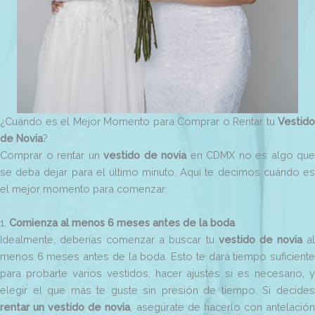
¿Cuándo es el Mejor Momento para Comprar o Rentar tu
Vestido
de Novia
?
Comprar o rentar un
vestido de novia
en CDMX no es algo que
se deba dejar para el último minuto. Aquí te decimos cuándo es
el mejor momento para comenzar:
1.
Comienza al menos 6 meses antes de la boda
Idealmente, deberías comenzar a buscar tu
vestido de novia
a
menos 6 meses antes de la boda. Esto te dará tiempo suficiente
para probarte varios vestidos, hacer ajustes si es necesario, y
elegir el que más te guste sin presión de tiempo. Si decides
rentar un vestido de novia
, asegúrate de hacerlo con antelació