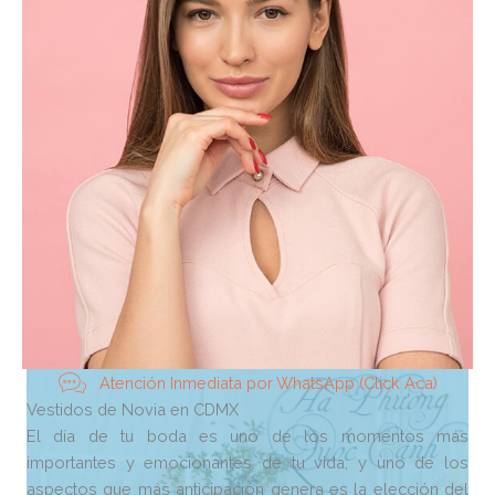
Atención Inmediata por WhatsApp (Click Aca)
Vestidos de Novia en CDMX
El día de tu boda es uno de los momentos más
importantes y emocionantes de tu vida, y uno de los
aspectos que más anticipación genera es la elección del