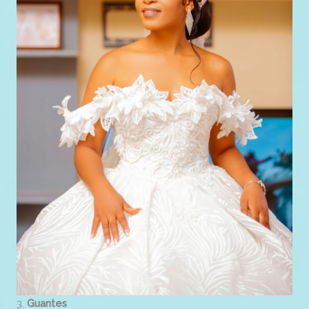
3.
Guantes