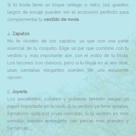
Si tu boda tiene un toque vintage o retro, los guantes
largos de encaje pueden ser el accesorio perfecto para
complementar tu
vestido de novia
.
4.
Zapatos
No te olvides de los zapatos, ya que son una parte
esencial de tu conjunto. Elige un par que combine con tu
vestido y, más importante aún, con el estilo de tu boda.
Los tacones son clásicos, pero si tu boda es al aire libre,
unas sandalias elegantes pueden ser una excelente
opción.
5.
Joyería
Los pendientes, collares y pulseras también juegan un
papel importante en tu look. Si tu vestido ya tiene detalles
llamativos, opta por joyas sencillas. Si tu vestido es más
sencillo, puedes arriesgarte con piezas más grandes y
llamativas.