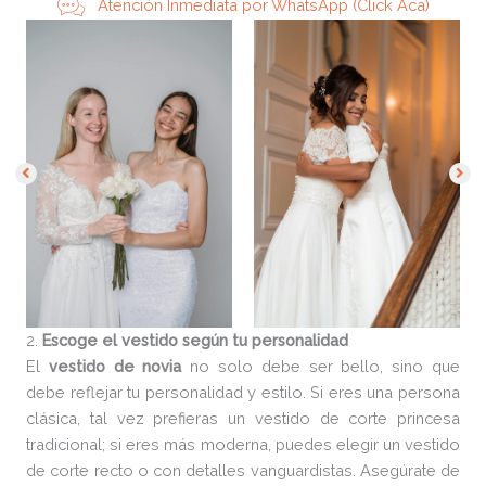
Atención Inmediata por WhatsApp (Click Aca)
2.
Escoge el vestido según tu personalidad
El
vestido de novia
no solo debe ser bello, sino que
debe reflejar tu personalidad y estilo. Si eres una persona
clásica, tal vez prefieras un vestido de corte princesa
tradicional; si eres más moderna, puedes elegir un vestido
de corte recto o con detalles vanguardistas. Asegúrate de