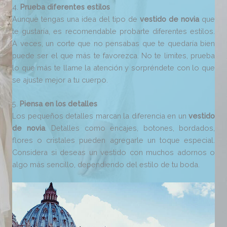
4.
Prueba diferentes estilos
Aunque tengas una idea del tipo de
vestido de novia
que
te gustaría, es recomendable probarte diferentes estilos.
A veces, un corte que no pensabas que te quedaría bien
puede ser el que más te favorezca. No te limites, prueba
lo que más te llame la atención y sorpréndete con lo que
se ajuste mejor a tu cuerpo.
5.
Piensa en los detalles
Los pequeños detalles marcan la diferencia en un
vestido
de novia
. Detalles como encajes, botones, bordados,
flores o cristales pueden agregarle un toque especial.
Considera si deseas un vestido con muchos adornos o
algo más sencillo, dependiendo del estilo de tu boda.