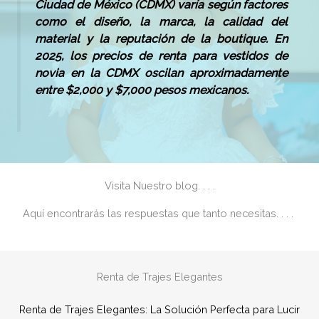
Ciudad de México (CDMX) varía según factores
como el diseño, la marca, la calidad del
material y la reputación de la boutique.
En
2025, los precios de renta para vestidos de
novia en la CDMX oscilan aproximadamente
entre $2,000 y $7,000 pesos mexicanos.
Visita Nuestro blog. . . .
Aquí encontrarás las respuestas que tanto necesitas. . . .
Renta de Trajes Elegantes
Renta de Trajes Elegantes: La Solución Perfecta para Lucir