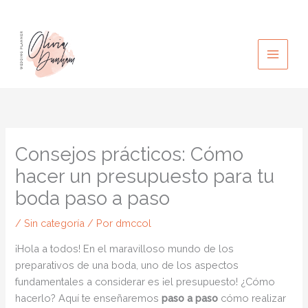
Ir
al
contenido
Consejos prácticos: Cómo
hacer un presupuesto para tu
boda paso a paso
/
Sin categoría
/ Por
dmccol
¡Hola a todos! En el maravilloso mundo de los
preparativos de una boda, uno de los aspectos
fundamentales a considerar es ¡el presupuesto! ¿Cómo
hacerlo? Aquí te enseñaremos
paso a paso
cómo realizar