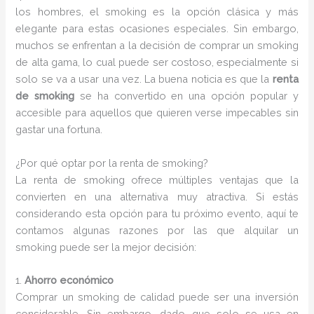
los hombres, el smoking es la opción clásica y más
elegante para estas ocasiones especiales. Sin embargo,
muchos se enfrentan a la decisión de comprar un smoking
de alta gama, lo cual puede ser costoso, especialmente si
solo se va a usar una vez. La buena noticia es que la
renta
de smoking
se ha convertido en una opción popular y
accesible para aquellos que quieren verse impecables sin
gastar una fortuna.
¿Por qué optar por la renta de smoking?
La renta de smoking ofrece múltiples ventajas que la
convierten en una alternativa muy atractiva. Si estás
considerando esta opción para tu próximo evento, aquí te
contamos algunas razones por las que alquilar un
smoking puede ser la mejor decisión:
1.
Ahorro económico
Comprar un smoking de calidad puede ser una inversión
considerable. Sin embargo, dado que solo se usa en