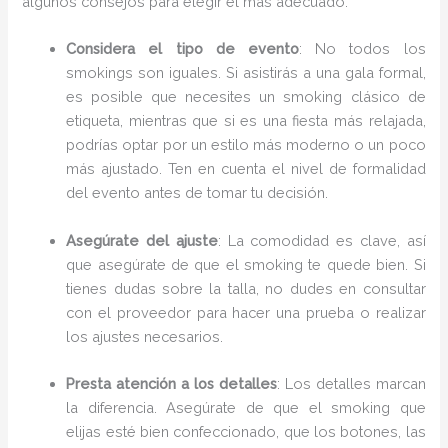
algunos consejos para elegir el más adecuado:
Considera el tipo de evento
: No todos los
smokings son iguales. Si asistirás a una gala formal,
es posible que necesites un smoking clásico de
etiqueta, mientras que si es una fiesta más relajada,
podrías optar por un estilo más moderno o un poco
más ajustado. Ten en cuenta el nivel de formalidad
del evento antes de tomar tu decisión.
Asegúrate del ajuste
: La comodidad es clave, así
que asegúrate de que el smoking te quede bien. Si
tienes dudas sobre la talla, no dudes en consultar
con el proveedor para hacer una prueba o realizar
los ajustes necesarios.
Presta atención a los detalles
: Los detalles marcan
la diferencia. Asegúrate de que el smoking que
elijas esté bien confeccionado, que los botones, las