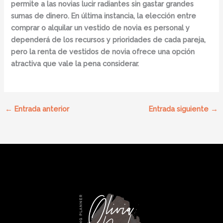
permite a las novias lucir radiantes sin gastar grandes
sumas de dinero. En última instancia, la elección entre
comprar o alquilar un vestido de novia es personal y
dependerá de los recursos y prioridades de cada pareja,
pero la renta de vestidos de novia ofrece una opción
atractiva que vale la pena considerar.
←
Entrada anterior
Entrada siguiente
→