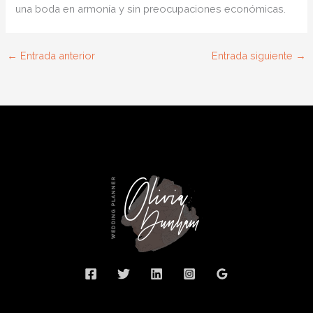
una boda en armonía y sin preocupaciones económicas.
←
Entrada anterior
Entrada siguiente
→