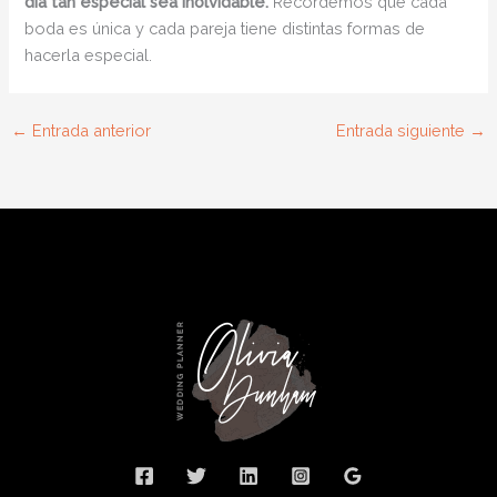
día tan especial sea inolvidable.
Recordemos que cada
boda es única y cada pareja tiene distintas formas de
hacerla especial.
←
Entrada anterior
Entrada siguiente
→