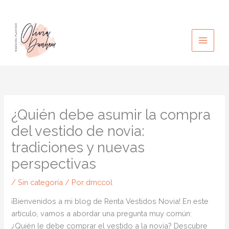
Ir
al
contenido
¿Quién debe asumir la compra
del vestido de novia:
tradiciones y nuevas
perspectivas
/
Sin categoría
/ Por
dmccol
¡Bienvenidos a mi blog de Renta Vestidos Novia! En este
artículo, vamos a abordar una pregunta muy común:
¿Quién le debe comprar el vestido a la novia? Descubre