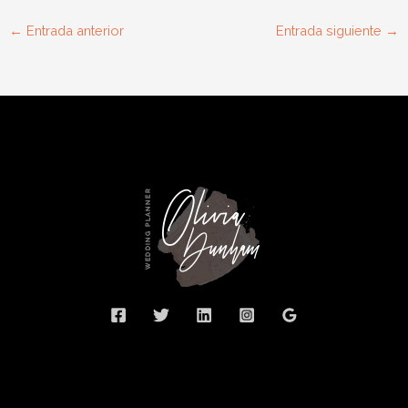
←
Entrada anterior
Entrada siguiente
→