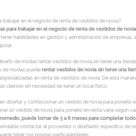
 trabajar en el negocio de renta de vestidos de novia?
s para trabajar en el negocio de renta de vestidos de novia
 tener habilidades en gestión y administración de empresas,
pcial.
eño de modas rentar vestidos de novia sin tener una tienda 
eño de modas puede
rentar vestidos de novia sin tener una tien
especializadas en renta de vestidos de novia. De esta manera
s clientes sin necesidad de tener un local físico.
 diseñar y confeccionar un vestido de novia para ponerlo e
nar un vestido de novia para ponerlo en renta varía según va
promedio, puede tomar de 3 a 6 meses para completar todo
omendable contactar al proveedor o diseñador específico de r
ede tener sus propias particularidades.