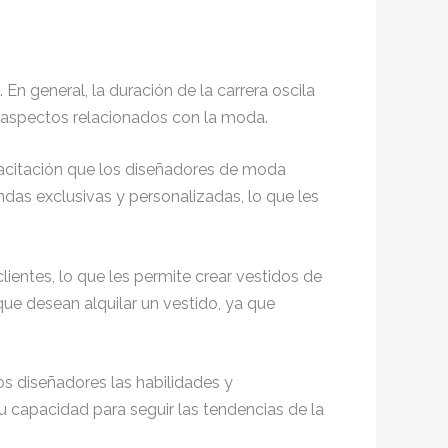
. En general, la duración de la carrera oscila
os aspectos relacionados con la moda.
acitación que los diseñadores de moda
ndas exclusivas y personalizadas, lo que les
ientes, lo que les permite crear vestidos de
ue desean alquilar un vestido, ya que
os diseñadores las habilidades y
u capacidad para seguir las tendencias de la