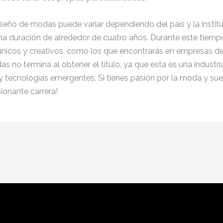
iseño de modas puede variar dependiendo del país y la institu
 una duración de alrededor de cuatro años. Durante este tiem
 únicos y creativos, como los que encontrarás en empresas d
 no termina al obtener el título, ya que esta es una industri
y tecnologías emergentes. Si tienes pasión por la moda y su
ionante carrera!