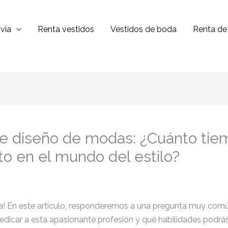
via
Renta vestidos
Vestidos de boda
Renta de 
de diseño de modas: ¿Cuánto tie
to en el mundo del estilo?
ia! En este artículo, responderemos a una pregunta muy comú
car a esta apasionante profesión y qué habilidades podrás d