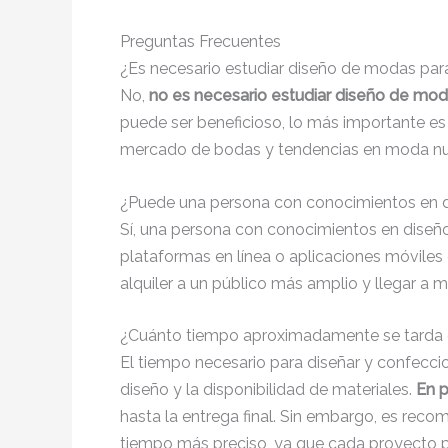
Preguntas Frecuentes
¿Es necesario estudiar diseño de modas para
No,
no es necesario estudiar diseño de moda
puede ser beneficioso, lo más importante es
mercado de bodas y tendencias en moda nu
¿Puede una persona con conocimientos en dis
Sí, una persona con conocimientos en dis
plataformas en línea o aplicaciones móviles 
alquiler a un público más amplio y llegar a má
¿Cuánto tiempo aproximadamente se tarda en
El tiempo necesario para diseñar y confeccio
diseño y la disponibilidad de materiales.
En 
hasta la entrega final. Sin embargo, es rec
tiempo más preciso, ya que cada proyecto pu