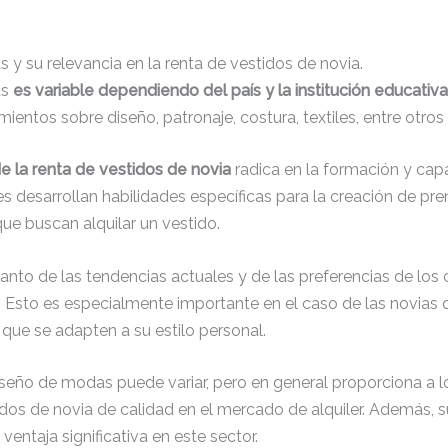
 y su relevancia en la renta de vestidos de novia.
as
es variable dependiendo del país y la institución educativa
ientos sobre diseño, patronaje, costura, textiles, entre otr
e la renta de vestidos de novia
radica en la formación y cap
es desarrollan habilidades específicas para la creación de pre
que buscan alquilar un vestido.
to de las tendencias actuales y de las preferencias de los cl
Esto es especialmente importante en el caso de las novias q
que se adapten a su estilo personal.
diseño de modas puede variar, pero en general proporciona a l
dos de novia de calidad en el mercado de alquiler. Además, s
entaja significativa en este sector.