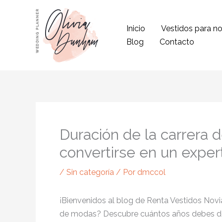
Ir
al
Inicio
Vestidos para no
contenido
Blog
Contacto
Duración de la carrera 
convertirse en un exper
/
Sin categoría
/ Por
dmccol
¡Bienvenidos al blog de Renta Vestidos Nov
de modas? Descubre cuántos años debes dedi