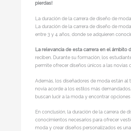
pierdas!
La duración de la carrera de diseño de modas
La duración de la carrera de diseño de mod
entre 3 y 4 años, donde se adquieren conocim
La relevancia de esta carrera en el ámbito d
reciben. Durante su formación, los estudiant
permite ofrecer diseños únicos a las novias 
Además, los diseñadores de moda están al tan
novia acorde a los estilos más demandados. 
buscan lucir a la moda y encontrar opciones 
En conclusión, la duración de la carrera de 
conocimientos necesarios para ofrecer vesti
moda y crear diseños personalizados es una v