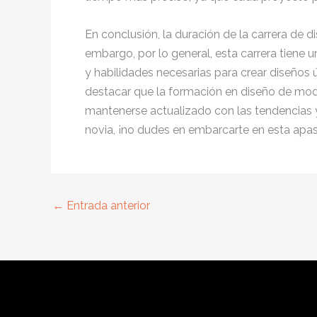
En conclusión, la duración de la carrera de d
embargo, por lo general, esta carrera tiene
y habilidades necesarias para crear diseños
destacar que la formación en diseño de modas
mantenerse actualizado con las tendencias 
novia, ¡no dudes en embarcarte en esta apas
←
Entrada anterior