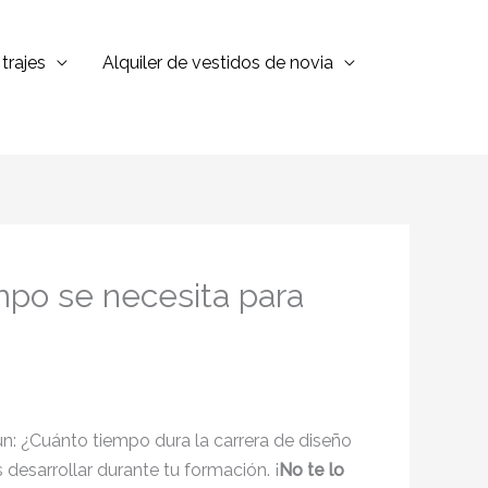
trajes
Alquiler de vestidos de novia
mpo se necesita para
n: ¿Cuánto tiempo dura la carrera de diseño
esarrollar durante tu formación. ¡
No te lo