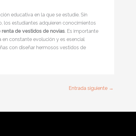
ción educativa en la que se estudie. Sin
po, los estudiantes adquieren conocimientos
e
renta de vestidos de novias
. Es importante
a en constante evolución y es esencial
eñas con diseñar hermosos vestidos de
Entrada siguiente
→