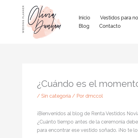
Ir
al
Inicio
Vestidos para no
contenido
Blog
Contacto
¿Cuándo es el momento 
/
Sin categoría
/ Por
dmccol
¡Bienvenidos al blog de Renta Vestidos Novi
¿Cuánto tiempo antes de la ceremonia debe
para encontrar ese vestido soñado. ¡No te lo