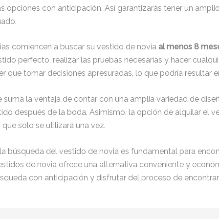
s opciones con anticipación. Así garantizarás tener un ampli
uado.
ias comiencen a buscar su vestido de novia
al menos 8 mese
tido perfecto, realizar las pruebas necesarias y hacer cualqu
er que tomar decisiones apresuradas, lo que podría resultar 
se suma la ventaja de contar con una amplia variedad de diseños
do después de la boda. Asimismo, la opción de alquilar el ve
 que solo se utilizará una vez.
e la búsqueda del vestido de novia es fundamental para encon
estidos de novia ofrece una alternativa conveniente y económ
búsqueda con anticipación y disfrutar del proceso de encontrar