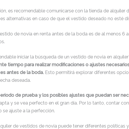
ión, es recomendable comunicarse con la tienda de alquiler d
ones alternativas en caso de que el vestido deseado no esté di
vestido de novia en renta antes de la boda es de al menos 6 a
os.
able iniciar la búsqueda de un vestido de novia en alquiler
iente tiempo para realizar modificaciones o ajustes necesario
es antes de la boda.
Esto permitirá explorar diferentes opcio
 fecha deseada.
eriodo de prueba y los posibles ajustes que puedan ser nec
a y se vea perfecto en el gran día. Por lo tanto, contar con 
 se ajuste a la perfección.
iler de vestidos de novia puede tener diferentes políticas y