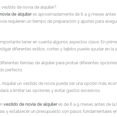
vestido de novia de alquiler?
novia de alquiler
es aproximadamente de 6 a 9 meses antes d
via requieren un tiempo de preparación y ajustes para asegur
 importante tener en cuenta algunos aspectos clave. En prime
stigar diferentes estilos, cortes y tejidos puede ayudar en la e
ferentes tiendas de alquiler para probar diferentes opciones.
ido perfecto.
o. Alquilar un vestido de novia puede ser una opción más 
rá a limitar las opciones y evitar gastos excesivos.
un
vestido de novia de alquiler
es de 6 a 9 meses antes de la b
ndas y establecer un presupuesto son pasos fundamentales en