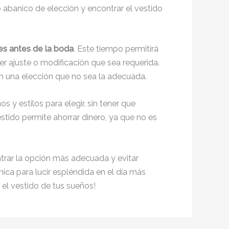
o abanico de elección y encontrar el vestido
s antes de la boda
. Este tiempo permitirá
ier ajuste o modificación que sea requerida.
en una elección que no sea la adecuada.
 y estilos para elegir, sin tener que
stido permite ahorrar dinero, ya que no es
trar la opción más adecuada y evitar
ica para lucir espléndida en el día más
 el vestido de tus sueños!