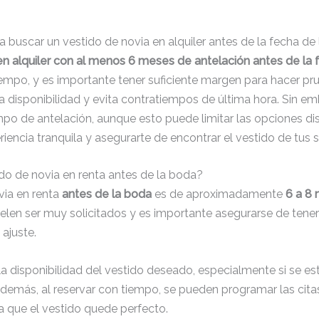
buscar un vestido de novia en alquiler antes de la fecha de
n alquiler con al menos 6 meses de antelación antes de la 
iempo, y es importante tener suficiente margen para hacer pru
a disponibilidad y evita contratiempos de última hora. Sin e
mpo de antelación, aunque esto puede limitar las opciones di
riencia tranquila y asegurarte de encontrar el vestido de tus 
tido de novia en renta antes de la boda?
via en renta
antes de la boda
es de aproximadamente
6 a 8
elen ser muy solicitados y es importante asegurarse de tener
 ajuste.
a disponibilidad del vestido deseado, especialmente si se e
emás, al reservar con tiempo, se pueden programar las citas
ra que el vestido quede perfecto.