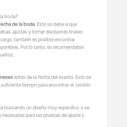
 la boda?
fecha de la boda
. Esto se debe a que
ebas, ajustes y tomar decisiones finales.
mbargo, también es posible encontrar
sponibles. Por lo tanto, es recomendable
sueños.
 meses
antes de la fecha del evento. Esto se
 suficiente tiempo para encontrar el vestido
stá buscando un diseño muy específico o se
 necesarias para las pruebas de ajuste y