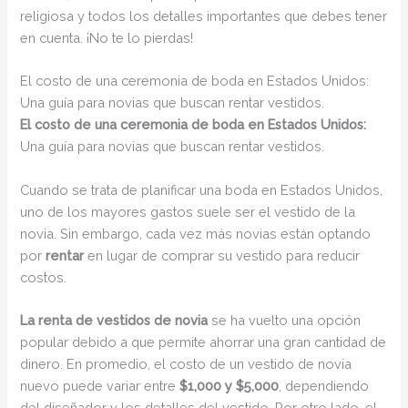
religiosa y todos los detalles importantes que debes tener
en cuenta. ¡No te lo pierdas!
El costo de una ceremonia de boda en Estados Unidos:
Una guía para novias que buscan rentar vestidos.
El costo de una ceremonia de boda en Estados Unidos:
Una guía para novias que buscan rentar vestidos.
Cuando se trata de planificar una boda en Estados Unidos,
uno de los mayores gastos suele ser el vestido de la
novia. Sin embargo, cada vez más novias están optando
por
rentar
en lugar de comprar su vestido para reducir
costos.
La renta de vestidos de novia
se ha vuelto una opción
popular debido a que permite ahorrar una gran cantidad de
dinero. En promedio, el costo de un vestido de novia
nuevo puede variar entre
$1,000 y $5,000
, dependiendo
del diseñador y los detalles del vestido. Por otro lado, el