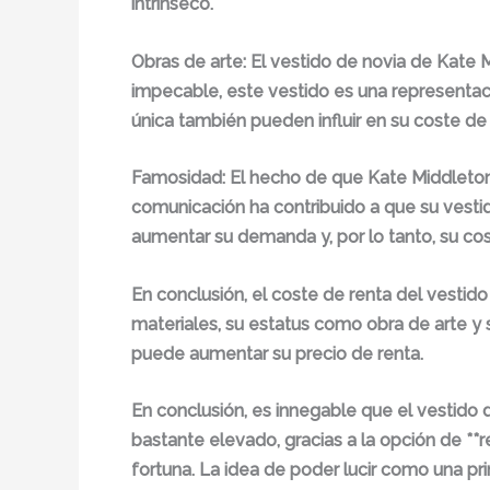
intrínseco.
Obras de arte:
El vestido de novia de Kate M
impecable, este vestido es una representació
única también pueden influir en su coste de 
Famosidad:
El hecho de que Kate Middleton 
comunicación ha contribuido a que su vesti
aumentar su demanda y, por lo tanto, su cos
En conclusión, el coste de renta del vestido
materiales, su estatus como obra de arte y
puede aumentar su precio de renta.
En conclusión, es innegable que el vestido 
bastante elevado, gracias a la opción de **
fortuna. La idea de poder lucir como una pr