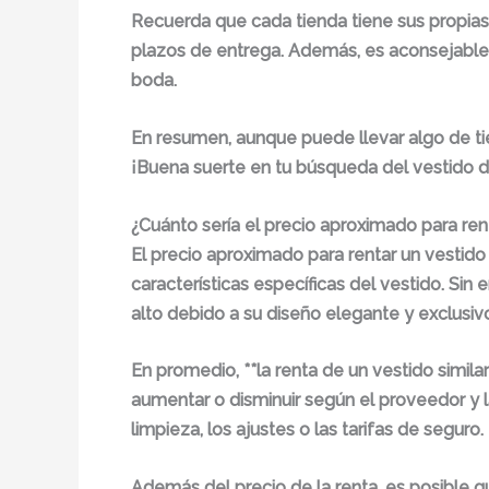
Recuerda que cada tienda tiene sus propias p
plazos de entrega. Además, es aconsejable r
boda.
En resumen, aunque puede llevar algo de ti
¡Buena suerte en tu búsqueda del vestido d
¿Cuánto sería el precio aproximado para ren
El precio aproximado para rentar un vestido
características específicas del vestido. Sin
alto debido a su diseño elegante y exclusivo
En promedio, **la renta de un vestido simil
aumentar o disminuir según el proveedor y 
limpieza, los ajustes o las tarifas de seguro.
Además del precio de la renta, es posible 