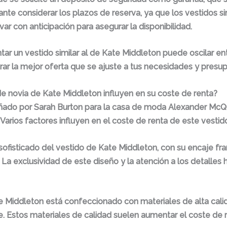
te considerar los plazos de reserva, ya que los vestidos si
 con anticipación para asegurar la disponibilidad.
tar un vestido similar al de Kate Middleton puede oscilar en
ar la mejor oferta que se ajuste a tus necesidades y presu
 de novia de Kate Middleton influyen en su coste de renta?
eñado por Sarah Burton para la casa de moda Alexander McQ
arios factores influyen en el coste de renta de este vestid
sofisticado del vestido de Kate Middleton, con su encaje fra
 La exclusividad de este diseño y la atención a los detalle
e Middleton está confeccionado con materiales de alta calid
e. Estos materiales de calidad suelen aumentar el coste de r