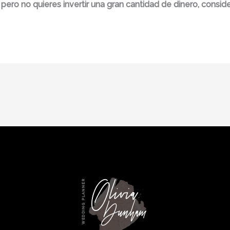
ro no quieres invertir una gran cantidad de dinero, consider