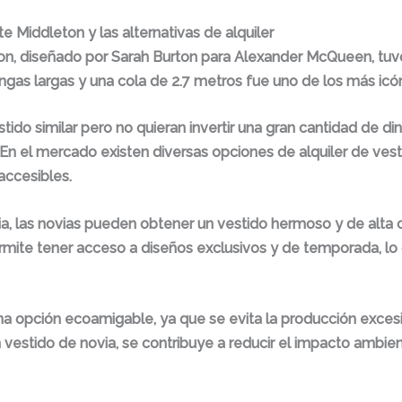
e Middleton y las alternativas de alquiler
ton, diseñado por Sarah Burton para Alexander McQueen, tu
as largas y una cola de 2.7 metros fue uno de los más icónic
ido similar pero no quieran invertir una gran cantidad de din
 En el mercado existen diversas opciones de alquiler de ves
accesibles.
via, las novias pueden obtener un vestido hermoso y de alta ca
rmite tener acceso a diseños exclusivos y de temporada, lo 
na opción ecoamigable, ya que se evita la producción excesi
un vestido de novia, se contribuye a reducir el impacto ambie