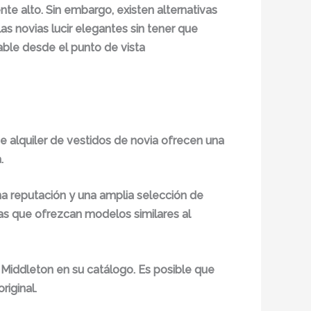
te alto. Sin embargo, existen alternativas
as novias lucir elegantes sin tener que
table desde el punto de vista
de alquiler de vestidos de novia ofrecen una
.
 reputación y una amplia selección de
as que ofrezcan modelos similares al
e Middleton en su catálogo. Es posible que
riginal.