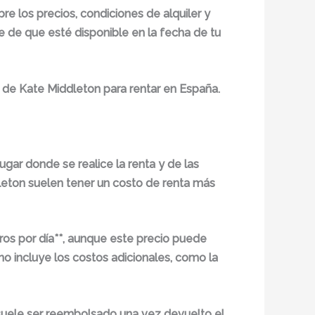
re los precios, condiciones de alquiler y
e de que esté disponible en la fecha de tu
 de Kate Middleton para rentar en España.
gar donde se realice la renta y de las
ddleton suelen tener un costo de renta más
uros por día**, aunque este precio puede
o incluye los costos adicionales, como la
 suele ser reembolsado una vez devuelto el