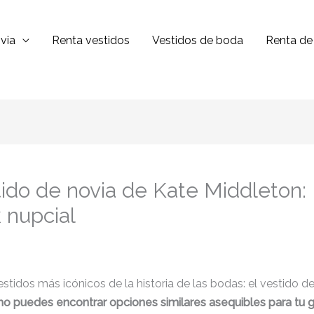
via
Renta vestidos
Vestidos de boda
Renta de 
stido de novia de Kate Middleton
 nupcial
estidos más icónicos de la historia de las bodas: el vestido 
 puedes encontrar opciones similares asequibles para tu gra