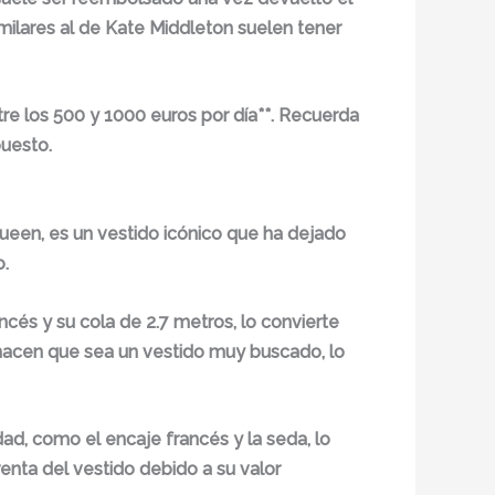
milares al de Kate Middleton suelen tener
tre los 500 y 1000 euros por día**. Recuerda
puesto.
ueen, es un vestido icónico que ha dejado
o.
ncés y su cola de 2.7 metros, lo convierte
s hacen que sea un vestido muy buscado, lo
ad, como el encaje francés y la seda, lo
enta del vestido debido a su valor