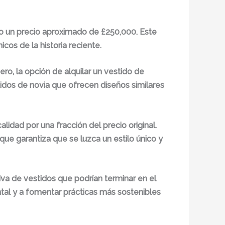
vo un precio aproximado de £250,000. Este
os de la historia reciente.
ero, la opción de alquilar un vestido de
tidos de novia que ofrecen diseños similares
lidad por una fracción del precio original.
que garantiza que se luzca un estilo único y
va de vestidos que podrían terminar en el
ntal y a fomentar prácticas más sostenibles