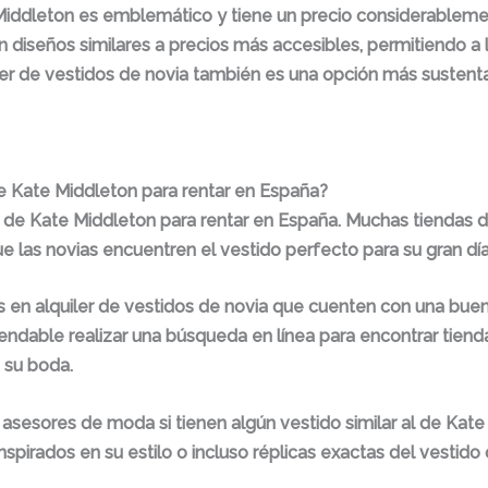
Middleton es emblemático y tiene un precio considerablemen
 diseños similares a precios más accesibles, permitiendo a l
quiler de vestidos de novia también es una opción más susten
 de Kate Middleton para rentar en España?
 al de Kate Middleton para rentar en España. Muchas tiendas 
e las novias encuentren el vestido perfecto para su gran día
 en alquiler de vestidos de novia
que cuenten con una buena
endable realizar una búsqueda en línea para encontrar tiend
 su boda.
os asesores de moda si tienen algún vestido similar al de Kat
pirados en su estilo o incluso réplicas exactas del vestido o