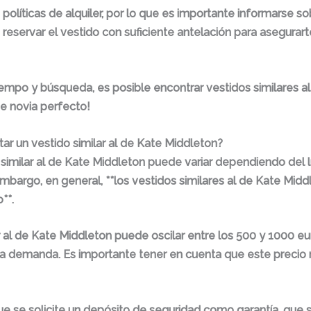
olíticas de alquiler, por lo que es importante informarse sob
eservar el vestido con suficiente antelación para asegurart
empo y búsqueda, es posible encontrar vestidos similares al
e novia perfecto!
tar un vestido similar al de Kate Middleton?
 similar al de Kate Middleton puede variar dependiendo del lu
 embargo, en general, **los vestidos similares al de Kate Mi
**.
ar al de Kate Middleton puede oscilar entre los 500 y 1000 e
la demanda. Es importante tener en cuenta que este precio n
que se solicite un depósito de seguridad como garantía, que