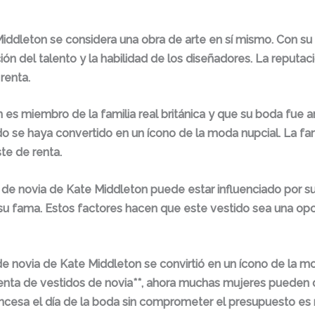
iddleton se considera una obra de arte en sí mismo. Con su 
n del talento y la habilidad de los diseñadores. La reputaci
renta.
es miembro de la familia real británica y que su boda fue 
do se haya convertido en un ícono de la moda nupcial. La fa
te de renta.
 de novia de Kate Middleton puede estar influenciado por su 
 su fama. Estos factores hacen que este vestido sea una op
de novia de Kate Middleton se convirtió en un ícono de la mo
renta de vestidos de novia**, ahora muchas mujeres pueden di
incesa el día de la boda sin comprometer el presupuesto es 