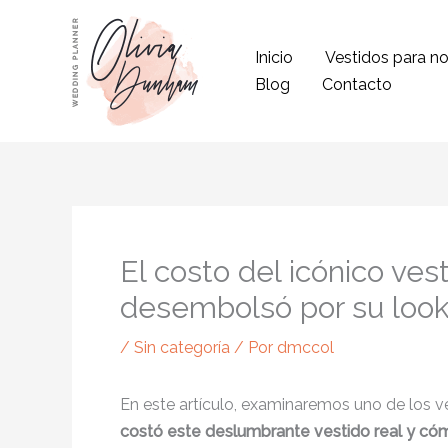
Ir
al
Inicio
Vestidos para no
contenido
Blog
Contacto
El costo del icónico ve
desembolsó por su look
/
Sin categoría
/ Por
dmccol
En este artículo, examinaremos uno de los v
costó
este deslumbrante vestido real y cómo