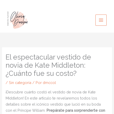
Ir
al
contenido
El espectacular vestido de
novia de Kate Middleton:
¿Cuánto fue su costo?
/
Sin categoría
/ Por
dmccol
¡Descubre cuánto costó el vestido de novia de Kate
Middleton! En este artículo te revelaremos todos los
detalles sobre el icónico vestido que lució en su boda
con el Príncipe William.
Prepárate para sorprenderte con