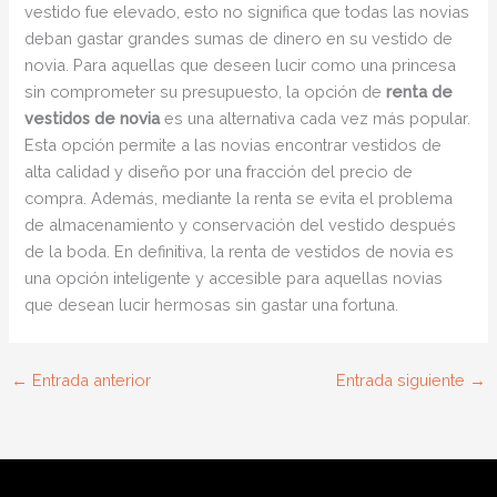
vestido fue elevado, esto no significa que todas las novias
deban gastar grandes sumas de dinero en su vestido de
novia. Para aquellas que deseen lucir como una princesa
sin comprometer su presupuesto, la opción de
renta de
vestidos de novia
es una alternativa cada vez más popular.
Esta opción permite a las novias encontrar vestidos de
alta calidad y diseño por una fracción del precio de
compra. Además, mediante la renta se evita el problema
de almacenamiento y conservación del vestido después
de la boda. En definitiva, la renta de vestidos de novia es
una opción inteligente y accesible para aquellas novias
que desean lucir hermosas sin gastar una fortuna.
←
Entrada anterior
Entrada siguiente
→