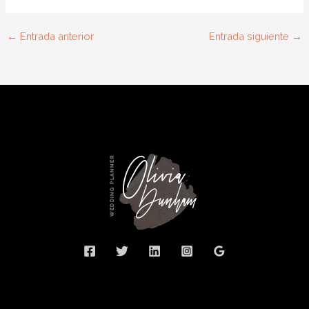
←
Entrada anterior
Entrada siguiente
→