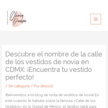
Ir
al
contenido
Descubre el nombre de la calle
de los vestidos de novia en
CDMX: ¡Encuentra tu vestido
perfecto!
/
Sin categoría
/ Por
dmccol
¡Bienvenidos a mi blog de renta de vestidos de novia! En
esta ocasión, te hablaré sobre la famosa «Calle de los
Vestidos» en la Ciudad de México, el destino ideal para