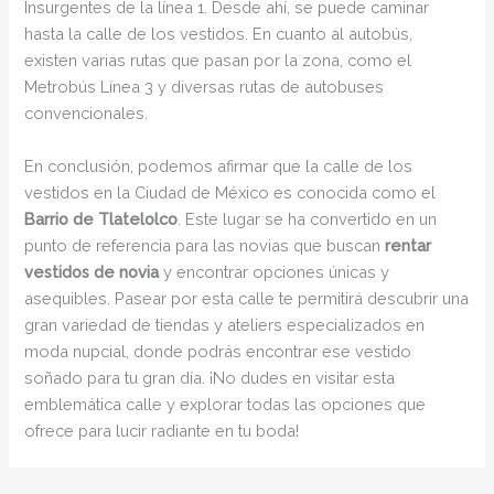
Insurgentes de la línea 1. Desde ahí, se puede caminar
hasta la calle de los vestidos. En cuanto al autobús,
existen varias rutas que pasan por la zona, como el
Metrobús Línea 3 y diversas rutas de autobuses
convencionales.
En conclusión, podemos afirmar que la calle de los
vestidos en la Ciudad de México es conocida como el
Barrio de Tlatelolco
. Este lugar se ha convertido en un
punto de referencia para las novias que buscan
rentar
vestidos de novia
y encontrar opciones únicas y
asequibles. Pasear por esta calle te permitirá descubrir una
gran variedad de tiendas y ateliers especializados en
moda nupcial, donde podrás encontrar ese vestido
soñado para tu gran día. ¡No dudes en visitar esta
emblemática calle y explorar todas las opciones que
ofrece para lucir radiante en tu boda!