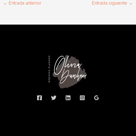
←
Entrada anterior
Entrada siguiente
→