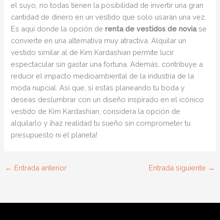
el suyo, no todas tienen la posibilidad de invertir una gran
cantidad de dinero en un vestido que solo usarán una vez.
Es aquí donde la opción de
renta de vestidos de novia
se
convierte en una alternativa muy atractiva. Alquilar un
vestido similar al de Kim Kardashian permite lucir
espectacular sin gastar una fortuna. Además, contribuye a
reducir el impacto medioambiental de la industria de la
moda nupcial. Así que, si estás planeando tu boda y
deseas deslumbrar con un diseño inspirado en el icónico
vestido de Kim Kardashian, considera la opción de
alquilarlo y ¡haz realidad tu sueño sin comprometer tu
presupuesto ni el planeta!
←
Entrada anterior
Entrada siguiente
→