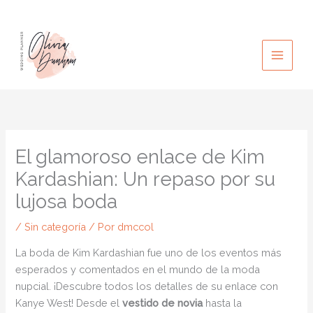
Ir
al
contenido
El glamoroso enlace de Kim
Kardashian: Un repaso por su
lujosa boda
/
Sin categoría
/ Por
dmccol
La boda de Kim Kardashian fue uno de los eventos más
esperados y comentados en el mundo de la moda
nupcial. ¡Descubre todos los detalles de su enlace con
Kanye West! Desde el
vestido de novia
hasta la