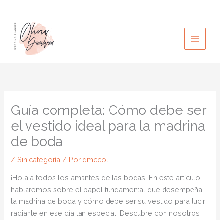
Ir
al
contenido
Guía completa: Cómo debe ser
el vestido ideal para la madrina
de boda
/
Sin categoría
/ Por
dmccol
¡Hola a todos los amantes de las bodas! En este artículo,
hablaremos sobre el papel fundamental que desempeña
la madrina de boda y cómo debe ser su vestido para lucir
radiante en ese día tan especial. Descubre con nosotros