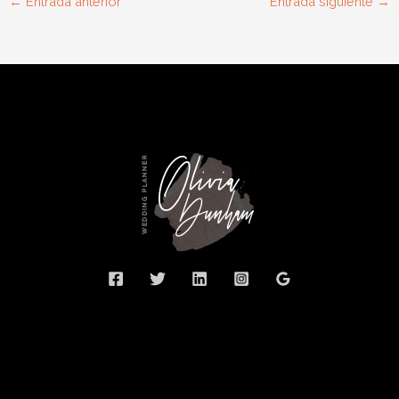
←
Entrada anterior
Entrada siguiente
→