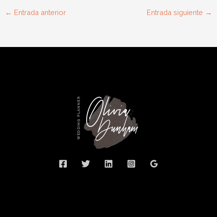
←
Entrada anterior
Entrada siguiente
→