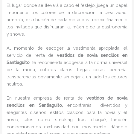
El lugar donde se llevará a cabo el festejo, juega un papel
importante, los colores de la decoración, la creatividad,
armonía, distribución de cada mesa para recibir finalmente
los invitados que disfrutaran al máximo de la gastronomía
y shows.
Al momento de escoger la vestimenta apropiada, el
servicio de renta de
vestidos de novia sencillos en
Santiaguito
, te recomienda acogerse a la norma universal
de la moda, colores claros, largas colas, pedrería,
transparencias obviamente sin dejar a un lado los colores
neutros.
En nuestra empresa de renta de
vestidos de novia
sencillos en Santiaguito,
encontrarás
divertidos y
elegantes diseños, estilos clásicos para la novia y el
novio, tales como smoking, frac, chaqué, también
confeccionamos exclusividad con movimiento, dándote
seguridad para que luzcas lo que siempre soñaste.