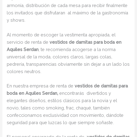
armonía, distribución de cada mesa para recibir finalmente
los invitados que disfrutaran al máximo de la gastronomía
y shows.
Al momento de escoger la vestimenta apropiada, el
servicio de renta de
vestidos de damitas para boda en
Aquiles Serdan
, te recomienda acogerse a la norma
universal de la moda, colores claros, largas colas,
pedrería, transparencias obviamente sin dejar a un lado los
colores neutros.
En nuestra empresa de renta de
vestidos de damitas para
boda en Aquiles Serdan,
encontrarás
divertidos y
elegantes diseños, estilos clásicos para la novia y el
novio, tales como smoking, frac, chaqué, también
confeccionamos exclusividad con movimiento, dándote
seguridad para que luzcas lo que siempre soñaste.
El personal encargado de la renta de
vestidos de damitas