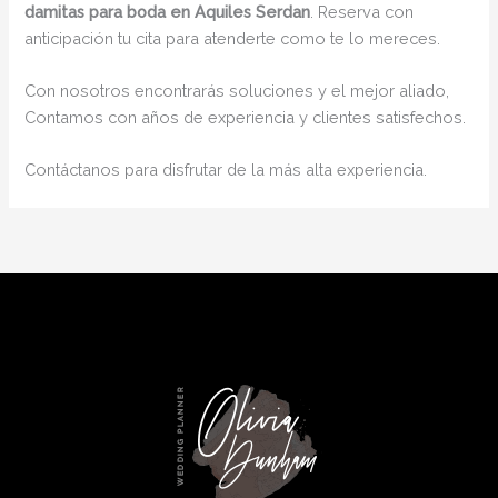
damitas para boda en Aquiles Serdan
. Reserva con
anticipación tu cita para atenderte como te lo mereces.
Con nosotros encontrarás soluciones y el mejor aliado,
Contamos con años de experiencia y clientes satisfechos.
Contáctanos para disfrutar de la más alta experiencia.