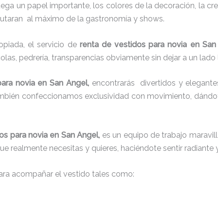
juega un papel importante, los colores de la decoración, la c
sfrutaran al máximo de la gastronomía y shows.
piada, el servicio de
renta de vestidos para novia en San
colas, pedrería, transparencias obviamente sin dejar a un lado
para novia en San Angel,
encontrarás
divertidos y elegante
también confeccionamos exclusividad con movimiento, dándot
os para novia en San Angel,
es un equipo de trabajo maravillo
que realmente necesitas y quieres, haciéndote sentir radiante 
ra acompañar el vestido tales como: