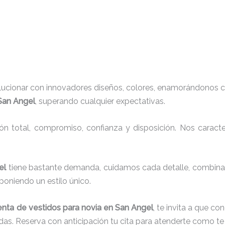
lucionar con innovadores diseños, colores, enamorándonos c
 San Angel
, superando cualquier expectativas.
ión total, compromiso, confianza y disposición. Nos carac
gel
tiene bastante demanda, cuidamos cada detalle, combinam
oniendo un estilo único.
enta de vestidos para novia en San Angel
, te invita a que c
das. Reserva con anticipación tu cita para atenderte como t