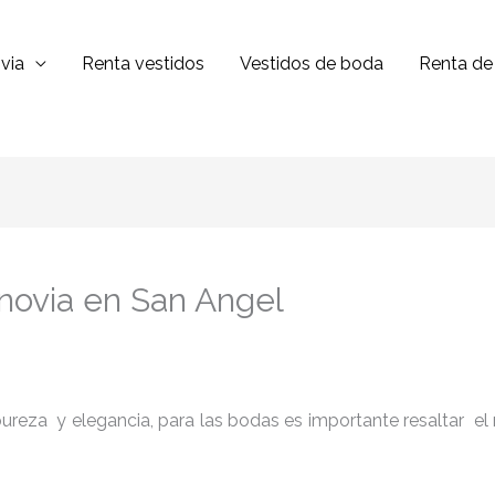
via
Renta vestidos
Vestidos de boda
Renta de 
 novia en San Angel
reza y elegancia, para las bodas es importante resaltar el niv