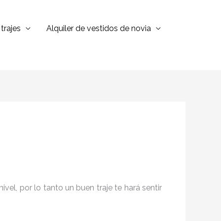
trajes
Alquiler de vestidos de novia
el, por lo tanto un buen traje te hará sentir