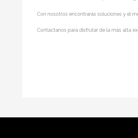
Con nosotros encontrarás soluciones y el me
Contáctanos para disfrutar de la más alta ex