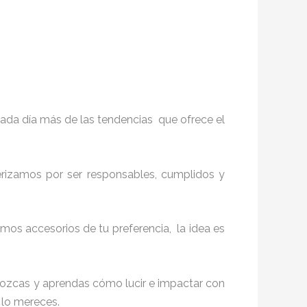
ada día más de las tendencias que ofrece el
terizamos por ser responsables, cumplidos y
os accesorios de tu preferencia, la idea es
onozcas y aprendas cómo lucir e impactar con
e lo mereces.