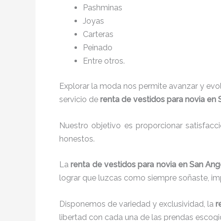
P
ashminas
Joyas
Carteras
Peinado
Entre otros.
Explorar la moda nos permite avanzar y evo
servicio de
renta de vestidos para novia en
Nuestro objetivo es proporcionar satisfacc
honestos.
La
renta de vestidos para novia en San An
lograr que luzcas como siempre soñaste, imp
Disponemos de variedad y exclusividad, la
r
libertad con cada una de las prendas escogi