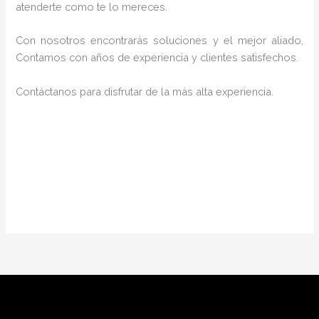
atenderte como te lo mereces.
Con nosotros encontrarás soluciones y el mejor aliado,
Contamos con años de experiencia y clientes satisfechos.
Contáctanos para disfrutar de la más alta experiencia.