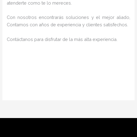
atenderte como te lo mereces.
Con nosotros encontrarás soluciones y el mejor aliado,
Contamos con años de experiencia y clientes satisfechos.
Contáctanos para disfrutar de la más alta experiencia.