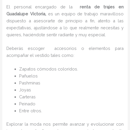
El personal encargado de la
renta de trajes en
Guadalupe Victoria,
es un equipo de trabajo maravilloso
dispuesto a asesorarte de principio a fin, atento a las
expectativas, ajustándose a lo que realmente necesitas y
quieres, haciéndote sentir radiante y muy especial.
Deberás escoger accesorios o elementos para
acompañar el vestido tales como:
Zapatos cómodos coloridos.
Pañuelos
P
ashminas
Joyas
Carteras
Peinado
Entre otros.
Explorar la moda nos permite avanzar y evolucionar con