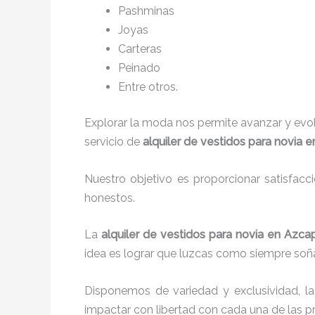
P
ashminas
Joyas
Carteras
Peinado
Entre otros.
Explorar la moda nos permite avanzar y evo
servicio de
alquiler de vestidos para novia 
Nuestro objetivo es proporcionar satisfacc
honestos.
La
alquiler de vestidos para novia en Azc
idea es lograr que luzcas como siempre soña
Disponemos de variedad y exclusividad, l
impactar con libertad con cada una de las p