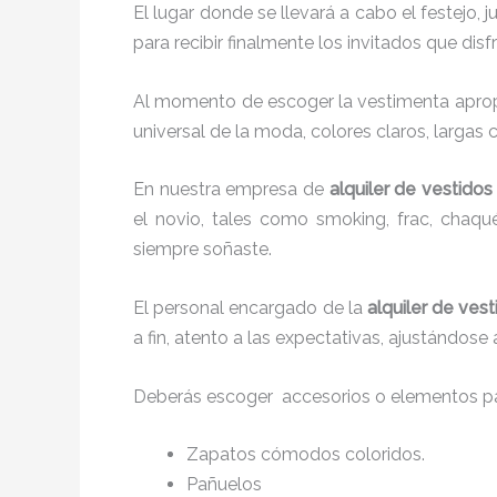
El lugar donde se llevará a cabo el festejo, 
para recibir finalmente los invitados que di
Al momento de escoger la vestimenta apropi
universal de la moda, colores claros, largas 
En nuestra empresa de
alquiler de vestido
el novio, tales como smoking, frac, chaq
siempre soñaste.
El personal encargado de la
alquiler de ves
a fin, atento a las expectativas, ajustándose
Deberás escoger accesorios o elementos pa
Zapatos cómodos coloridos.
Pañuelos