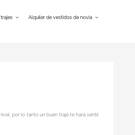
trajes
Alquiler de vestidos de novia
el, por lo tanto un buen traje te hará sentir