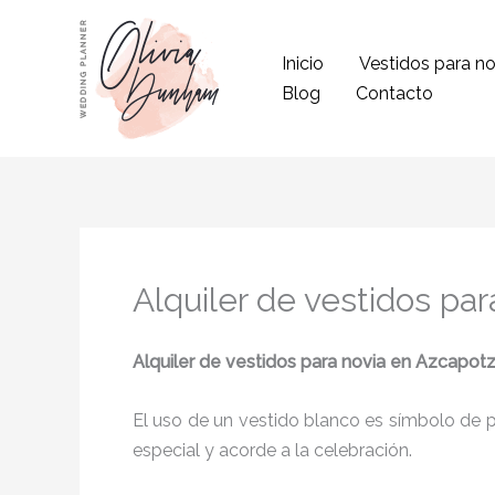
Ir
al
Inicio
Vestidos para no
contenido
Blog
Contacto
Alquiler de vestidos pa
Alquiler de vestidos para novia
en Azcapotz
El uso de un vestido blanco es símbolo de pu
especial y acorde a la celebración.