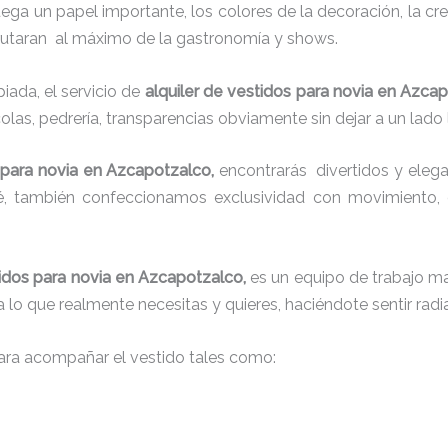
juega un papel importante, los colores de la decoración, la c
sfrutaran al máximo de la gastronomía y shows.
ada, el servicio de
alquiler de vestidos para novia en Azca
colas, pedrería, transparencias obviamente sin dejar a un lado
s para novia en Azcapotzalco,
encontrarás
divertidos y elega
ué, también confeccionamos exclusividad con movimiento,
tidos para novia en Azcapotzalco,
es un equipo de trabajo mar
 a lo que realmente necesitas y quieres, haciéndote sentir rad
ra acompañar el vestido tales como: