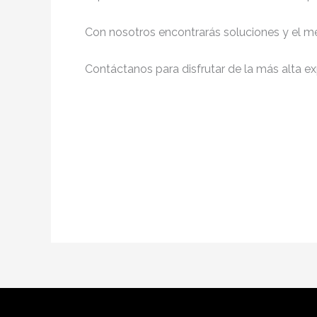
Con nosotros encontrarás soluciones y el me
Contáctanos para disfrutar de la más alta ex