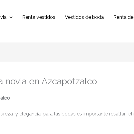
via
Renta vestidos
Vestidos de boda
Renta de 
ra novia en Azcapotzalco
alco
reza y elegancia, para las bodas es importante resaltar el niv