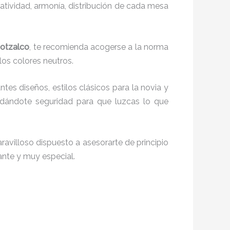
reatividad, armonía, distribución de cada mesa
potzalco
, te recomienda acogerse a la norma
 los colores neutros.
ntes diseños, estilos clásicos para la novia y
 dándote seguridad para que luzcas lo que
avilloso dispuesto a asesorarte de principio
iante y muy especial.