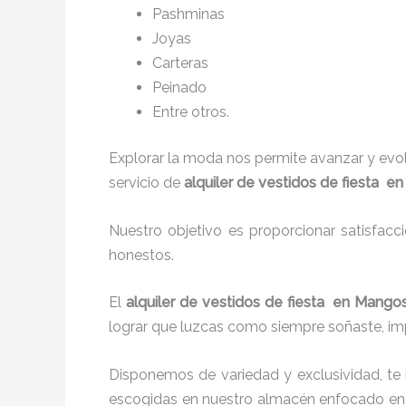
P
ashminas
Joyas
Carteras
Peinado
Entre otros.
Explorar la moda nos permite avanzar y evo
servicio de
alquiler de vestidos de fiesta e
Nuestro objetivo es proporcionar satisfacc
honestos.
El
alquiler de vestidos de fiesta en Mang
lograr que luzcas como siempre soñaste, imp
Disponemos de variedad y exclusividad, te
escogidas en nuestro almacén enfocado en