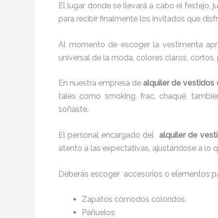
El lugar donde se llevará a cabo el festejo, 
para recibir finalmente los invitados que di
Al momento de escoger la vestimenta apro
universal de la moda, colores claros, cortos,
En nuestra empresa de
alquiler de vestidos
tales como smoking, frac, chaqué, tambi
soñaste.
El personal encargado del
alquiler de ves
atento a las expectativas, ajustándose a lo 
Deberás escoger accesorios o elementos pa
Zapatos cómodos coloridos.
Pañuelos