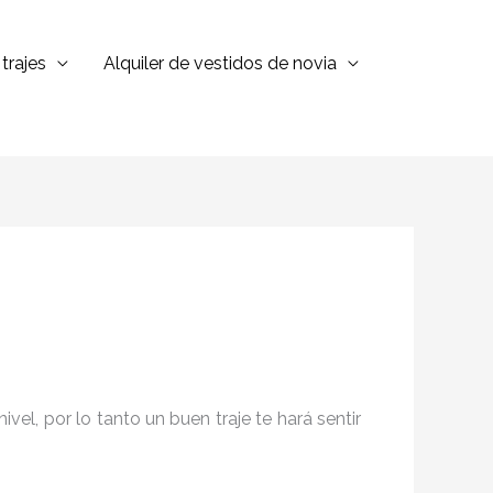
trajes
Alquiler de vestidos de novia
el, por lo tanto un buen traje te hará sentir