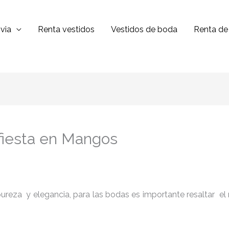
via
Renta vestidos
Vestidos de boda
Renta de 
 fiesta en Mangos
reza y elegancia, para las bodas es importante resaltar el niv