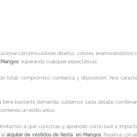
lucionar con innovadores diseños, colores, enamorándonos c
n Mangos
, superando cualquier expectativas.
ión total, compromiso, confianza y disposición. Nos carac
os
tiene bastante demanda, cuidamos cada detalle, combinamo
oniendo un estilo único.
 invitamos a que conozcas y aprendas cómo lucir e impacta
 el
alquiler de vestidos de fiesta en Mangos
. Reserva con a