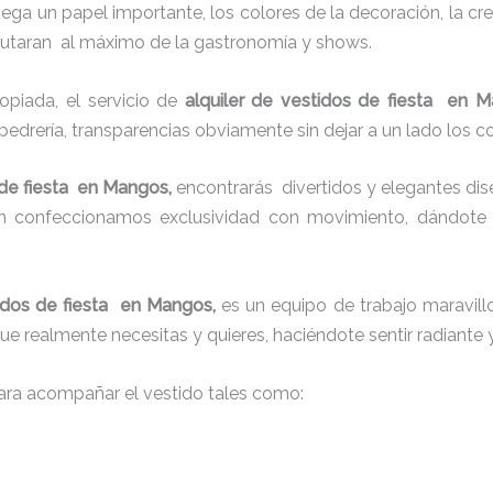
juega un papel importante, los colores de la decoración, la c
sfrutaran al máximo de la gastronomía y shows.
piada, el servicio de
alquiler de vestidos de fiesta en 
 pedrería, transparencias obviamente sin dejar a un lado los c
 de fiesta en Mangos,
encontrarás
divertidos y elegantes dise
én confeccionamos exclusividad con movimiento, dándote 
tidos de fiesta en Mangos,
es un equipo de trabajo maravillo
que realmente necesitas y quieres, haciéndote sentir radiante 
ra acompañar el vestido tales como: