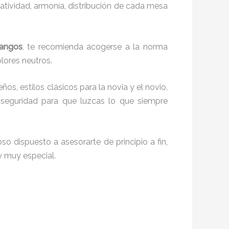
reatividad, armonía, distribución de cada mesa
Mangos
, te recomienda acogerse a la norma
olores neutros.
ños, estilos clásicos para la novia y el novio,
seguridad para que luzcas lo que siempre
so dispuesto a asesorarte de principio a fin,
y muy especial.