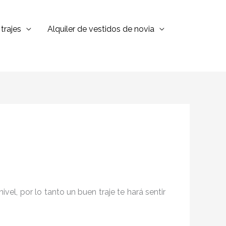
trajes
Alquiler de vestidos de novia
el, por lo tanto un buen traje te hará sentir