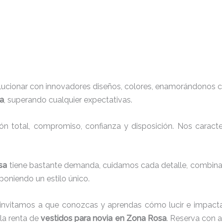
lucionar con innovadores diseños, colores, enamorándonos c
sa
, superando cualquier expectativas.
ión total, compromiso, confianza y disposición. Nos carac
osa
tiene bastante demanda, cuidamos cada detalle, combinam
oniendo un estilo único.
 invitamos a que conozcas y aprendas cómo lucir e impacta
la renta de
vestidos para novia en Zona Rosa
. Reserva con a