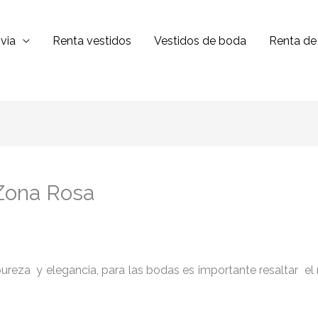
via
Renta vestidos
Vestidos de boda
Renta de 
 Zona Rosa
reza y elegancia, para las bodas es importante resaltar el niv