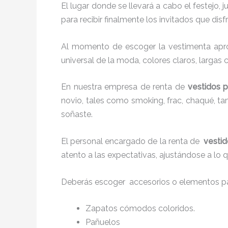
El lugar donde se llevará a cabo el festejo, 
para recibir finalmente los invitados que di
Al momento de escoger la vestimenta aprop
universal de la moda, colores claros, largas 
En nuestra empresa de renta de
vestidos 
novio, tales como smoking, frac, chaqué, 
soñaste.
El personal encargado de la renta de
vestid
atento a las expectativas, ajustándose a lo 
Deberás escoger accesorios o elementos pa
Zapatos cómodos coloridos.
Pañuelos