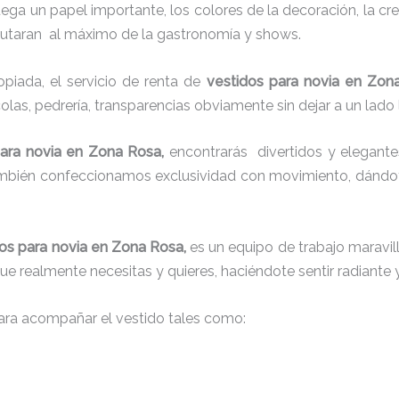
juega un papel importante, los colores de la decoración, la c
sfrutaran al máximo de la gastronomía y shows.
iada, el servicio de renta de
vestidos para novia en Zon
colas, pedrería, transparencias obviamente sin dejar a un lado
para novia en Zona Rosa,
encontrarás
divertidos y elegante
también confeccionamos exclusividad con movimiento, dándot
os para novia en Zona Rosa,
es un equipo de trabajo maravill
que realmente necesitas y quieres, haciéndote sentir radiante 
ra acompañar el vestido tales como: