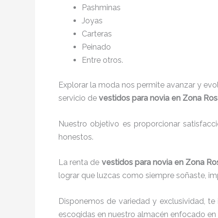
P
ashminas
Joyas
Carteras
Peinado
Entre otros.
Explorar la moda nos permite avanzar y evo
servicio de
vestidos para novia en Zona Ro
Nuestro objetivo es proporcionar satisfacc
honestos.
La renta de
vestidos para novia en Zona R
lograr que luzcas como siempre soñaste, imp
Disponemos de variedad y exclusividad, te
escogidas en nuestro almacén enfocado en 