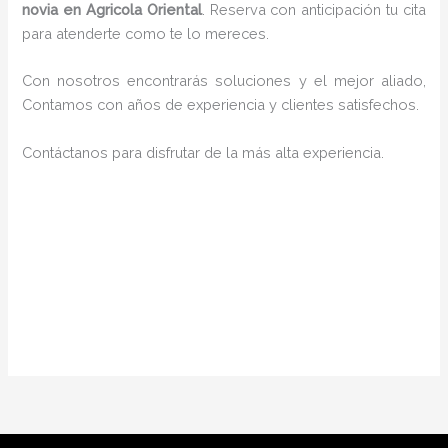
novia en Agricola Oriental
. Reserva con anticipación tu cita
para atenderte como te lo mereces.
Con nosotros encontrarás soluciones y el mejor aliado,
Contamos con años de experiencia y clientes satisfechos.
Contáctanos para disfrutar de la más alta experiencia.