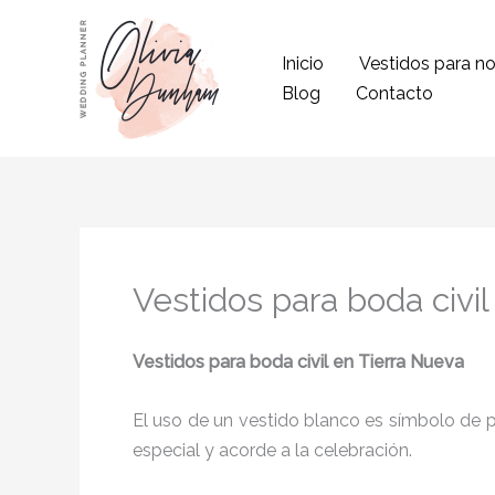
Ir
al
Inicio
Vestidos para no
contenido
Blog
Contacto
Vestidos para boda civi
Vestidos para boda civil en Tierra Nueva
El uso de un vestido blanco es símbolo de pu
especial y acorde a la celebración.