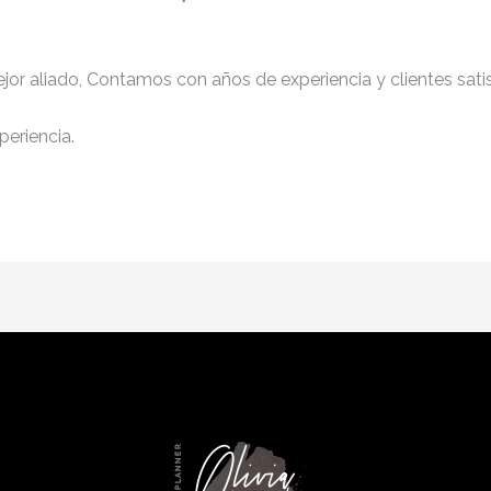
jor aliado, Contamos con años de experiencia y clientes sati
periencia.