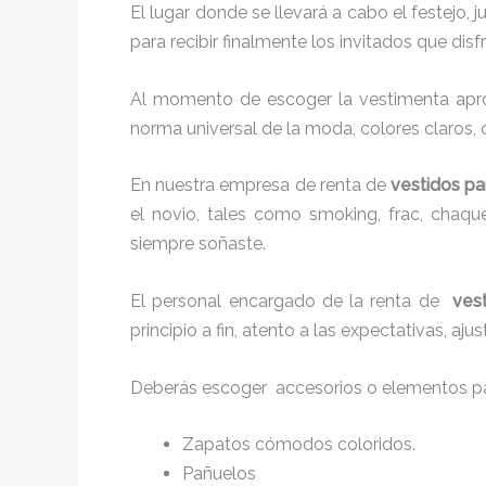
El lugar donde se llevará a cabo el festejo, 
para recibir finalmente los invitados que di
Al momento de escoger la vestimenta aprop
norma universal de la moda, colores claros, 
En nuestra empresa de renta de
vestidos pa
el novio, tales como smoking, frac, chaq
siempre soñaste.
El personal encargado de la renta de
ves
principio a fin, atento a las expectativas, a
Deberás escoger accesorios o elementos pa
Zapatos cómodos coloridos.
Pañuelos