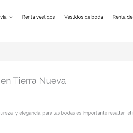
via
Renta vestidos
Vestidos de boda
Renta de 
l en Tierra Nueva
reza y elegancia, para las bodas es importante resaltar el niv