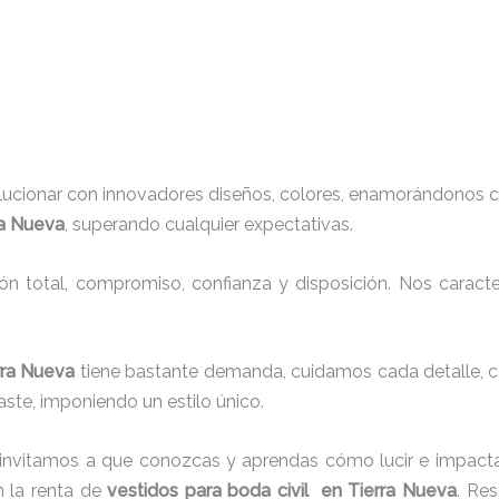
lucionar con innovadores diseños, colores, enamorándonos c
ra Nueva
, superando cualquier expectativas.
ión total, compromiso, confianza y disposición. Nos carac
erra Nueva
tiene bastante demanda, cuidamos cada detalle, c
ste, imponiendo un estilo único.
 invitamos a que conozcas y aprendas cómo lucir e impacta
 la renta de
vestidos para boda civil en Tierra Nueva
. Res