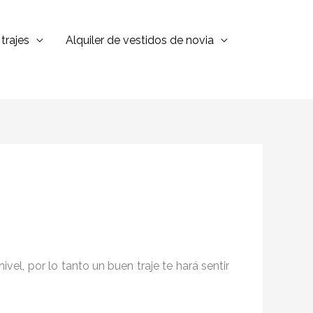
trajes
Alquiler de vestidos de novia
el, por lo tanto un buen traje te hará sentir