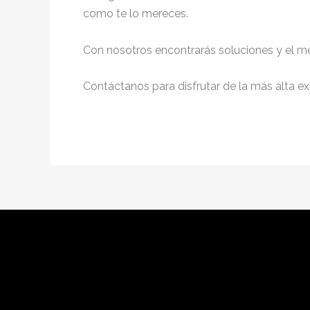
como te lo mereces.
Con nosotros encontrarás soluciones y el me
Contáctanos para disfrutar de la más alta ex