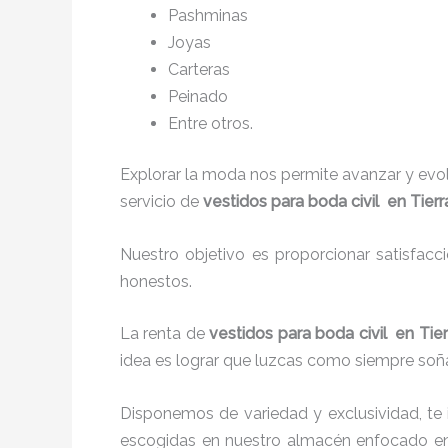
P
ashminas
Joyas
Carteras
Peinado
Entre otros.
Explorar la moda nos permite avanzar y evo
servicio de
vestidos para boda civil en Tier
Nuestro objetivo es proporcionar satisfacc
honestos.
La renta de
vestidos para boda civil en Ti
idea es lograr que luzcas como siempre soña
Disponemos de variedad y exclusividad, te
escogidas en nuestro almacén enfocado en