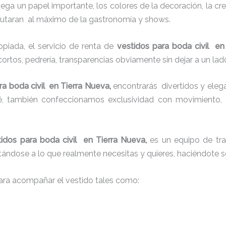
juega un papel importante, los colores de la decoración, la c
sfrutaran al máximo de la gastronomía y shows.
iada, el servicio de renta de
vestidos para boda civil en
cortos, pedrería, transparencias obviamente sin dejar a un lad
ra boda civil en Tierra Nueva,
encontrarás
divertidos y eleg
ué, también confeccionamos exclusividad con movimiento,
tidos para boda civil en Tierra Nueva,
es un equipo de tra
justándose a lo que realmente necesitas y quieres, haciéndote s
ra acompañar el vestido tales como: