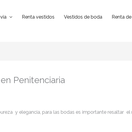
via
Renta vestidos
Vestidos de boda
Renta de 
 en Penitenciaria
reza y elegancia, para las bodas es importante resaltar el niv