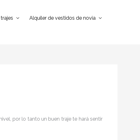
trajes
Alquiler de vestidos de novia
el, por lo tanto un buen traje te hará sentir