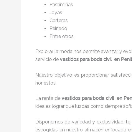
P
ashminas
Joyas
Carteras
Peinado
Entre otros.
Explorar la moda nos permite avanzar y evo
servicio de
vestidos para boda civil en Penit
Nuestro objetivo es proporcionar satisfacc
honestos.
La renta de
vestidos para boda civil en Pen
idea es lograr que luzcas como siempre soña
Disponemos de variedad y exclusividad, te
escogidas en nuestro almacén enfocado en