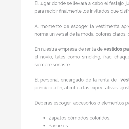
El lugar donde se llevará a cabo el festejo, 
para recibir finalmente los invitados que di
Al momento de escoger la vestimenta apro
norma universal de la moda, colores claros, 
En nuestra empresa de renta de
vestidos pa
el novio, tales como smoking, frac, chaq
siempre soñaste.
El personal encargado de la renta de
ves
principio a fin, atento a las expectativas, a
Deberás escoger accesorios o elementos pa
Zapatos cómodos coloridos.
Pañuelos