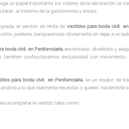
juega un papel importante, los colores de la decoración, la c
sfrutaran al máximo de la gastronomía y shows.
piada, el servicio de renta de
vestidos para boda civil en
cortos, pedrería, transparencias obviamente sin dejar a un lad
ra boda civil en Penitenciaria,
encontrarás
divertidos y eleg
ué, también confeccionamos exclusividad con movimiento,
tidos para boda civil en Penitenciaria,
es un equipo de tra
justándose a lo que realmente necesitas y quieres, haciéndote s
ra acompañar el vestido tales como: