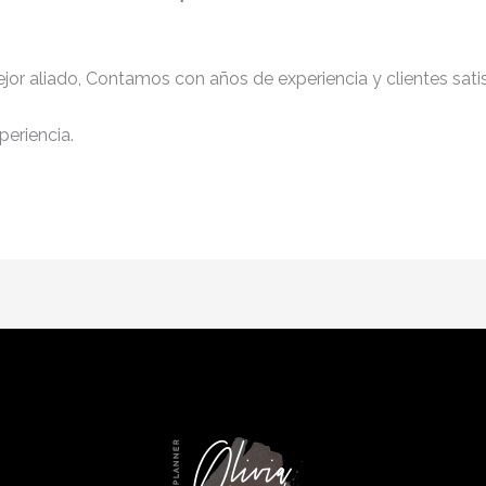
jor aliado, Contamos con años de experiencia y clientes sati
periencia.