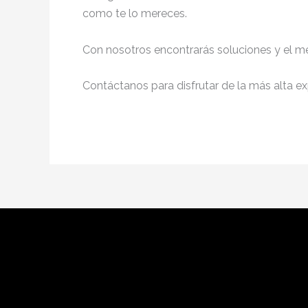
como te lo mereces.
Con nosotros encontrarás soluciones y el me
Contáctanos para disfrutar de la más alta ex