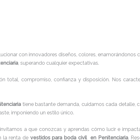
lucionar con innovadores diseños, colores, enamorándonos c
enciaria
, superando cualquier expectativas.
ión total, compromiso, confianza y disposición. Nos carac
itenciaria
tiene bastante demanda, cuidamos cada detalle, c
ste, imponiendo un estilo único.
 invitamos a que conozcas y aprendas cómo lucir e impacta
 la renta de
vestidos para boda civil en Penitenciaria
. Res