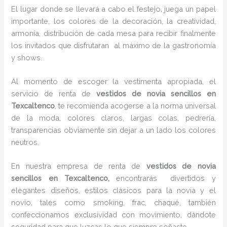
El lugar donde se llevará a cabo el festejo, juega un papel
importante, los colores de la decoración, la creatividad,
armonía, distribución de cada mesa para recibir finalmente
los invitados que disfrutaran al máximo de la gastronomía
y shows.
Al momento de escoger la vestimenta apropiada, el
servicio de renta de
vestidos de novia sencillos en
Texcaltenco
, te recomienda acogerse a la norma universal
de la moda, colores claros, largas colas, pedrería,
transparencias obviamente sin dejar a un lado los colores
neutros.
En nuestra empresa de renta de
vestidos de novia
sencillos en Texcaltenco,
encontrarás
divertidos y
elegantes diseños, estilos clásicos para la novia y el
novio, tales como smoking, frac, chaqué, también
confeccionamos exclusividad con movimiento, dándote
seguridad para que luzcas lo que siempre soñaste.