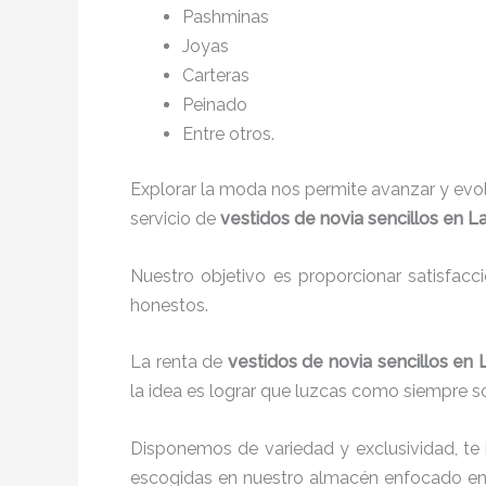
P
ashminas
Joyas
Carteras
Peinado
Entre otros.
Explorar la moda nos permite avanzar y evo
servicio de
vestidos de novia sencillos en 
Nuestro objetivo es proporcionar satisfacc
honestos.
La renta de
vestidos de novia sencillos e
la idea es lograr que luzcas como siempre s
Disponemos de variedad y exclusividad, te
escogidas en nuestro almacén enfocado en