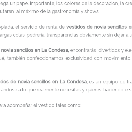
juega un papel importante, los colores de la decoración, la c
sfrutaran al máximo de la gastronomía y shows.
iada, el servicio de renta de
vestidos de novia sencillos 
argas colas, pedrería, transparencias obviamente sin dejar a 
 novia sencillos en La Condesa,
encontrarás
divertidos y el
qué, también confeccionamos exclusividad con movimiento,
idos de novia sencillos en La Condesa,
es un equipo de tra
justándose a lo que realmente necesitas y quieres, haciéndote s
ra acompañar el vestido tales como: