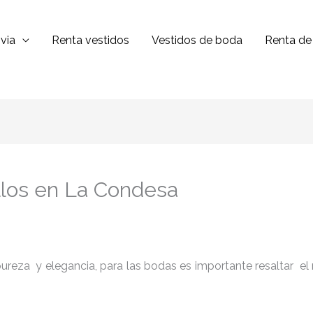
via
Renta vestidos
Vestidos de boda
Renta de 
llos en La Condesa
reza y elegancia, para las bodas es importante resaltar el niv