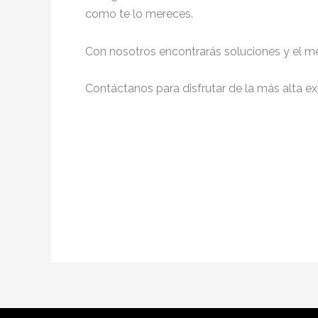
como te lo mereces.
Con nosotros encontrarás soluciones y el me
Contáctanos para disfrutar de la más alta ex