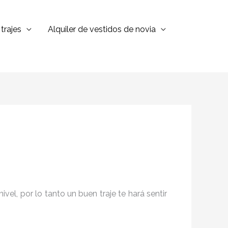
trajes
Alquiler de vestidos de novia
el, por lo tanto un buen traje te hará sentir