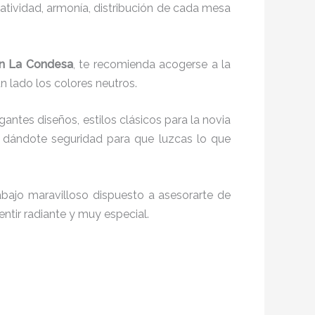
reatividad, armonía, distribución de cada mesa
en La Condesa
, te recomienda acogerse a la
un lado los colores neutros.
egantes diseños, estilos clásicos para la novia
 dándote seguridad para que luzcas lo que
bajo maravilloso dispuesto a asesorarte de
entir radiante y muy especial.