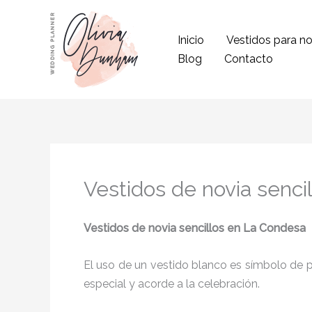
Ir
al
Inicio
Vestidos para no
contenido
Blog
Contacto
Vestidos de novia senci
Vestidos de novia sencillos
en La Condesa
El uso de un vestido blanco es símbolo de pu
especial y acorde a la celebración.