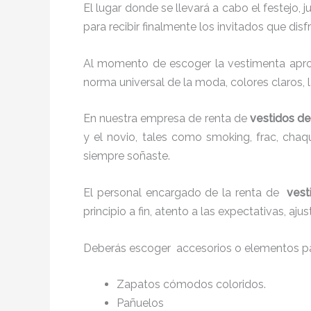
El lugar donde se llevará a cabo el festejo, 
para recibir finalmente los invitados que di
Al momento de escoger la vestimenta aprop
norma universal de la moda, colores claros, l
En nuestra empresa de renta de
vestidos de
y el novio, tales como smoking, frac, cha
siempre soñaste.
El personal encargado de la renta de
vest
principio a fin, atento a las expectativas, a
Deberás escoger accesorios o elementos pa
Zapatos cómodos coloridos.
Pañuelos