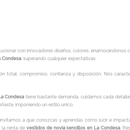
lucionar con innovadores diseños, colores, enamorándonos c
La Condesa
, superando cualquier expectativas.
ión total, compromiso, confianza y disposición. Nos carac
n La Condesa
tiene bastante demanda, cuidamos cada detalle
oñaste, imponiendo un estilo único.
 invitamos a que conozcas y aprendas cómo lucir e impacta
 la renta de
vestidos de novia sencillos en La Condesa
. Re