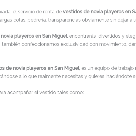
ada, el servicio de renta de
vestidos de novia playeros en S
argas colas, pedrería, transparencias obviamente sin dejar a u
 novia playeros en San Miguel,
encontrarás
divertidos y eleg
ué, también confeccionamos exclusividad con movimiento, dá
os de novia playeros en San Miguel,
es un equipo de trabajo 
justándose a lo que realmente necesitas y quieres, haciéndote s
ra acompañar el vestido tales como: