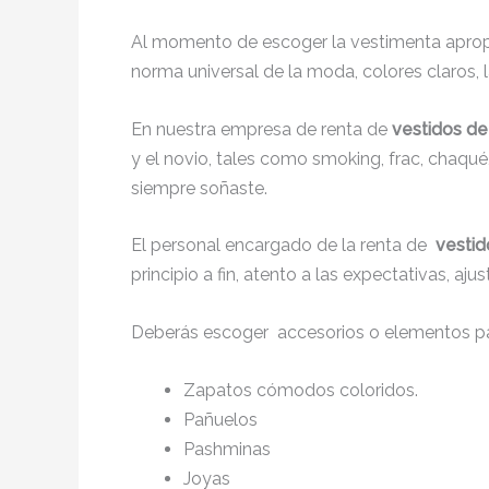
Al momento de escoger la vestimenta apropi
norma universal de la moda, colores claros, l
En nuestra empresa de renta de
vestidos de
y el novio, tales como smoking, frac, chaq
siempre soñaste.
El personal encargado de la renta de
vestid
principio a fin, atento a las expectativas, a
Deberás escoger accesorios o elementos pa
Zapatos cómodos coloridos.
Pañuelos
Pashminas
Joyas