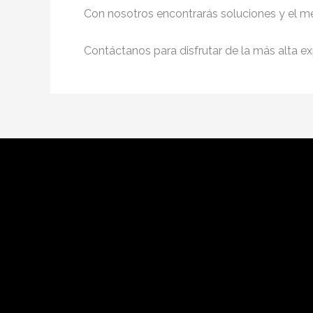
Con nosotros encontrarás soluciones y el me
Contáctanos para disfrutar de la más alta ex