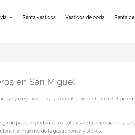
via
Renta vestidos
Vestidos de boda
Renta de 
eros en San Miguel
eza y elegancia, para las bodas es importante resaltar el nive
juega un papel importante, los colores de la decoración, la cr
sfrutaran al máximo de la gastronomía y shows.