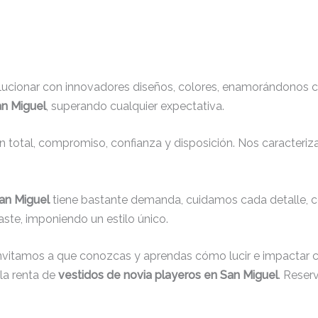
lucionar con innovadores diseños, colores, enamorándonos c
an Miguel
, superando cualquier expectativa.
ón total, compromiso, confianza y disposición. Nos caracteri
San Miguel
tiene bastante demanda, cuidamos cada detalle, c
ste, imponiendo un estilo único.
invitamos a que conozcas y aprendas cómo lucir e impactar c
la renta de
vestidos de novia playeros en San Miguel
. Reser