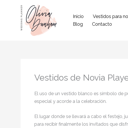
Ir
al
Inicio
Vestidos para no
contenido
Blog
Contacto
Vestidos de Novia Play
El uso de un vestido blanco es símbolo de pur
especial y acorde a la celebración.
El lugar donde se llevará a cabo el festejo, 
para recibir finalmente los invitados que di