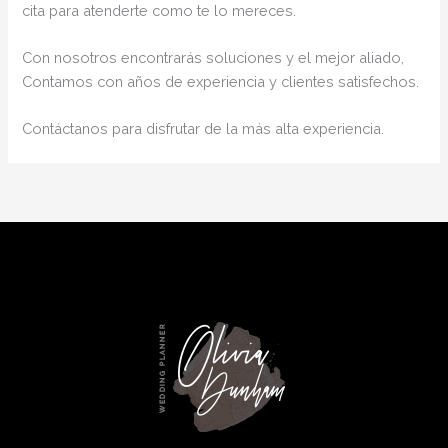
cita para atenderte como te lo mereces.
Con nosotros encontrarás soluciones y el mejor aliado,
Contamos con años de experiencia y clientes satisfechos.
Contáctanos para disfrutar de la más alta experiencia.