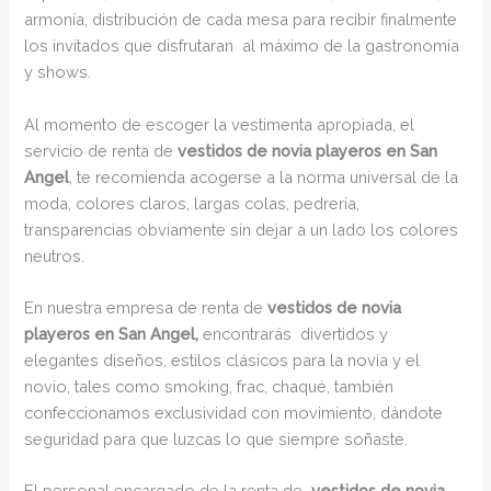
armonía, distribución de cada mesa para recibir finalmente
los invitados que disfrutaran al máximo de la gastronomía
y shows.
Al momento de escoger la vestimenta apropiada, el
servicio de renta de
vestidos de novia playeros en San
Angel
, te recomienda acogerse a la norma universal de la
moda, colores claros, largas colas, pedrería,
transparencias obviamente sin dejar a un lado los colores
neutros.
En nuestra empresa de renta de
vestidos de novia
playeros en San Angel,
encontrarás
divertidos y
elegantes diseños, estilos clásicos para la novia y el
novio, tales como smoking, frac, chaqué, también
confeccionamos exclusividad con movimiento, dándote
seguridad para que luzcas lo que siempre soñaste.
El personal encargado de la renta de
vestidos de novia