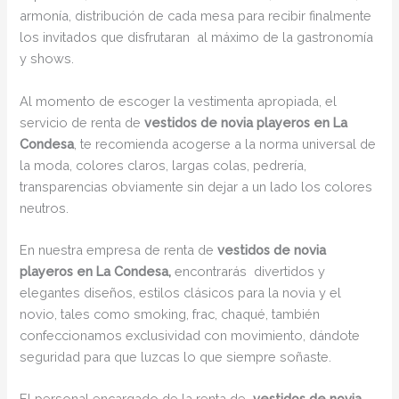
armonía, distribución de cada mesa para recibir finalmente
los invitados que disfrutaran al máximo de la gastronomía
y shows.
Al momento de escoger la vestimenta apropiada, el
servicio de renta de
vestidos de novia playeros en La
Condesa
, te recomienda acogerse a la norma universal de
la moda, colores claros, largas colas, pedrería,
transparencias obviamente sin dejar a un lado los colores
neutros.
En nuestra empresa de renta de
vestidos de novia
playeros en La Condesa,
encontrarás
divertidos y
elegantes diseños, estilos clásicos para la novia y el
novio, tales como smoking, frac, chaqué, también
confeccionamos exclusividad con movimiento, dándote
seguridad para que luzcas lo que siempre soñaste.
El personal encargado de la renta de
vestidos de novia