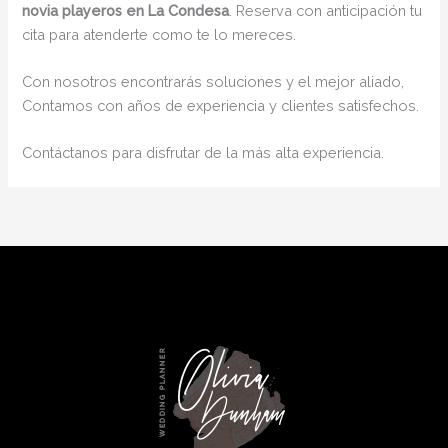
novia playeros en La Condesa
. Reserva con anticipación tu
cita para atenderte como te lo mereces.
Con nosotros encontrarás soluciones y el mejor aliado,
Contamos con años de experiencia y clientes satisfechos.
Contáctanos para disfrutar de la más alta experiencia.