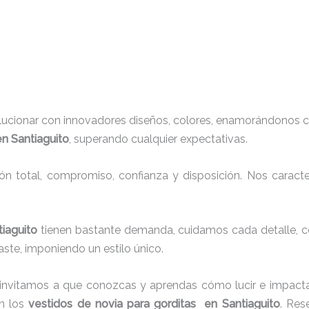
lucionar con innovadores diseños, colores, enamorándonos c
en Santiaguito
, superando cualquier expectativas.
ión total, compromiso, confianza y disposición. Nos carac
tiaguito
tienen bastante demanda, cuidamos cada detalle, c
ste, imponiendo un estilo único.
 invitamos a que conozcas y aprendas cómo lucir e impacta
n los
vestidos de novia para gorditas en Santiaguito
. Res