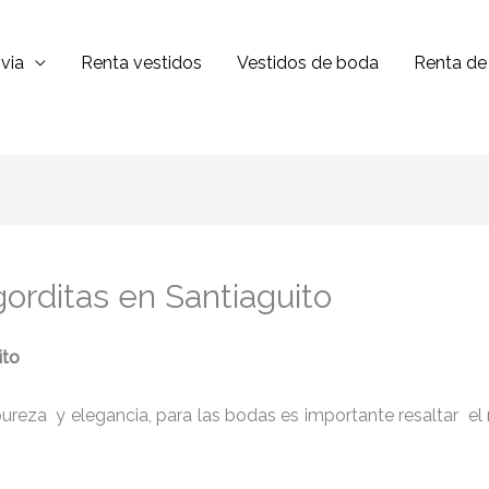
via
Renta vestidos
Vestidos de boda
Renta de 
gorditas en Santiaguito
ito
reza y elegancia, para las bodas es importante resaltar el niv