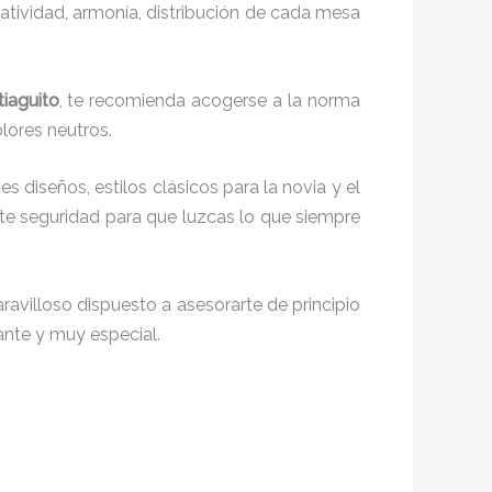
reatividad, armonía, distribución de cada mesa
tiaguito
, te recomienda acogerse a la norma
olores neutros.
es diseños, estilos clásicos para la novia y el
e seguridad para que luzcas lo que siempre
avilloso dispuesto a asesorarte de principio
iante y muy especial.