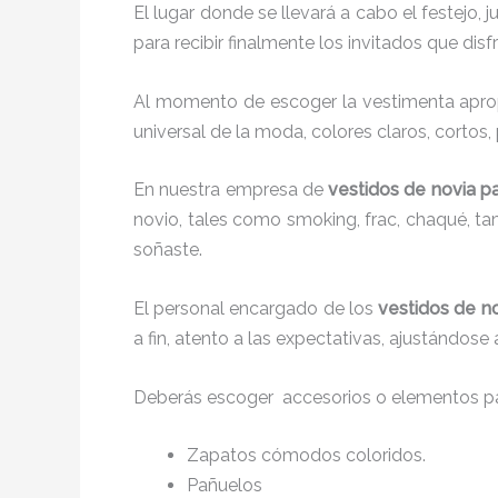
El lugar donde se llevará a cabo el festejo, 
para recibir finalmente los invitados que di
Al momento de escoger la vestimenta aprop
universal de la moda, colores claros, cortos,
En nuestra empresa de
vestidos de novia pa
novio, tales como smoking, frac, chaqué, 
soñaste.
El personal encargado de los
vestidos de no
a fin, atento a las expectativas, ajustándose
Deberás escoger accesorios o elementos pa
Zapatos cómodos coloridos.
Pañuelos