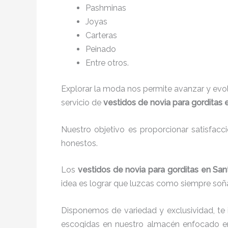
P
ashminas
Joyas
Carteras
Peinado
Entre otros.
Explorar la moda nos permite avanzar y evo
servicio de
vestidos de novia para gorditas 
Nuestro objetivo es proporcionar satisfacc
honestos.
Los
vestidos de novia para gorditas en San
idea es lograr que luzcas como siempre soña
Disponemos de variedad y exclusividad, te
escogidas en nuestro almacén enfocado e