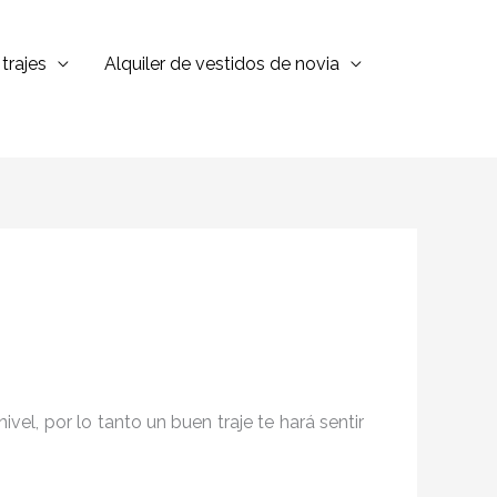
trajes
Alquiler de vestidos de novia
el, por lo tanto un buen traje te hará sentir