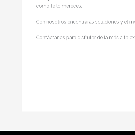
como te lo mereces.
Con nosotros encontrarás soluciones y el me
Contáctanos para disfrutar de la más alta ex