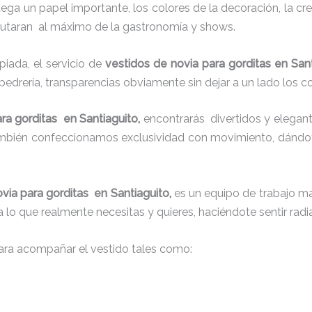
juega un papel importante, los colores de la decoración, la c
sfrutaran al máximo de la gastronomía y shows.
iada, el servicio de
vestidos de novia para gorditas en San
 pedrería, transparencias obviamente sin dejar a un lado los c
ra gorditas en Santiaguito,
encontrarás
divertidos y elegant
también confeccionamos exclusividad con movimiento, dándot
via para gorditas en Santiaguito,
es un equipo de trabajo mar
 a lo que realmente necesitas y quieres, haciéndote sentir rad
ra acompañar el vestido tales como: