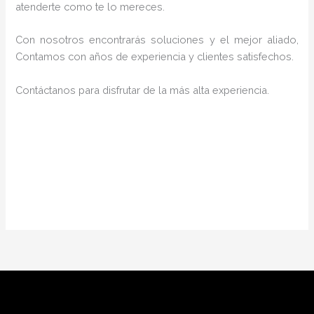
atenderte como te lo mereces.
Con nosotros encontrarás soluciones y el mejor aliado,
Contamos con años de experiencia y clientes satisfechos.
Contáctanos para disfrutar de la más alta experiencia.