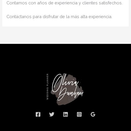
Contamos con años de experiencia y clientes satisfechos.
Contáctanos para disfrutar de la más alta experiencia.