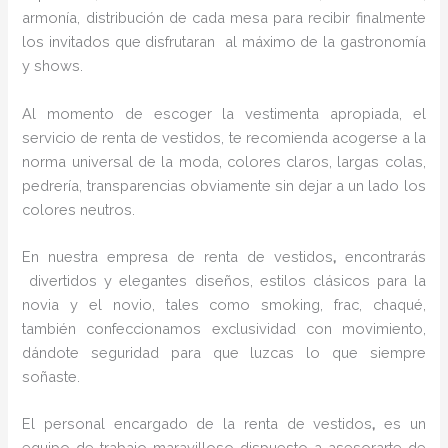
armonía, distribución de cada mesa para recibir finalmente
los invitados que disfrutaran al máximo de la gastronomía
y shows.
Al momento de escoger la vestimenta apropiada, el
servicio de renta de vestidos, te recomienda acogerse a la
norma universal de la moda, colores claros, largas colas,
pedrería, transparencias obviamente sin dejar a un lado los
colores neutros.
En nuestra empresa de renta de vestidos
,
encontrarás
divertidos y elegantes diseños, estilos clásicos para la
novia y el novio, tales como smoking, frac, chaqué,
también confeccionamos exclusividad con movimiento,
dándote seguridad para que luzcas lo que siempre
soñaste.
El personal encargado de la renta de vestidos
,
es un
equipo de trabajo maravilloso dispuesto a asesorarte de