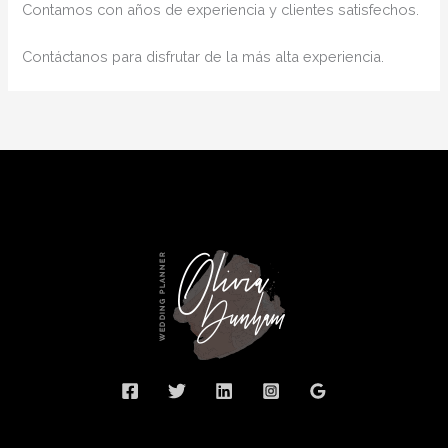
Contamos con años de experiencia y clientes satisfechos.
Contáctanos para disfrutar de la más alta experiencia.