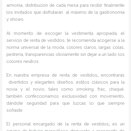
armonía, distribución de cada mesa para recibir finalmente
los invitados que disfrutaran al máximo de la gastronomía
y shows.
Al momento de escoger la vestimenta apropiada, el
servicio de renta de vestidos, te recomienda acogerse a la
norma universal de la moda, colores claros, largas colas,
pedrería, transparencias obviamente sin dejar a un lado los
colores neutros.
En nuestra empresa de renta de vestidos
,
encontrarás
divertidos y elegantes diseños, estilos clásicos para la
novia y el novio, tales como smoking, frac, chaqué,
también confeccionamos exclusividad con movimiento,
dándote seguridad para que luzcas lo que siempre
soñaste.
El personal encargado de la renta de vestidos
,
es un
equipo de trabajo maravilloso dispuesto a asesorarte de