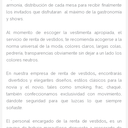
armonía, distribución de cada mesa para recibir finalmente
los invitados que disfrutaran al máximo de la gastronomía
y shows.
Al momento de escoger la vestimenta apropiada, el
servicio de renta de vestidos, te recomienda acogerse a la
norma universal de la moda, colores claros, largas colas,
pedrería, transparencias obviamente sin dejar a un lado los
colores neutros.
En nuestra empresa de renta de vestidos
,
encontrarás
divertidos y elegantes diseños, estilos clásicos para la
novia y el novio, tales como smoking, frac, chaqué,
también confeccionamos exclusividad con movimiento,
dándote seguridad para que luzcas lo que siempre
soñaste.
El personal encargado de la renta de vestidos
,
es un
equipo de trabajo maravilloso dispuesto a asesorarte de