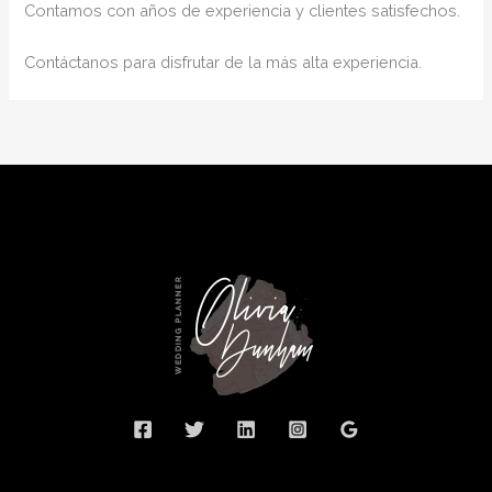
Contamos con años de experiencia y clientes satisfechos.
Contáctanos para disfrutar de la más alta experiencia.