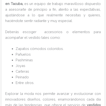
en Tacuba,
es un equipo de trabajo maravilloso dispuesto
a asesorarte de principio a fin, atento a las expectativas,
ajustándose a lo que realmente necesitas y quieres,
haciéndote sentir radiante y muy especial.
Deberás escoger accesorios o elementos para
acompañar el vestido tales como:
Zapatos cómodos coloridos.
Pañuelos
P
ashminas
Joyas
Carteras
Peinado
Entre otros.
Explorar la moda nos permite avanzar y evolucionar con
innovadores diseños, colores, enamorándonos cada día
más de las tendencias que ofrece el servicio de
vestidos