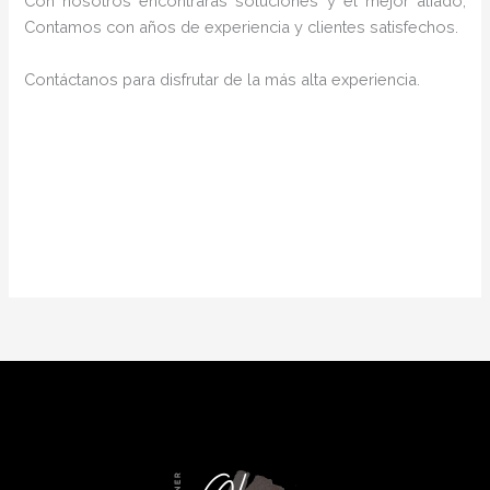
Con nosotros encontrarás soluciones y el mejor aliado,
Contamos con años de experiencia y clientes satisfechos.
Contáctanos para disfrutar de la más alta experiencia.