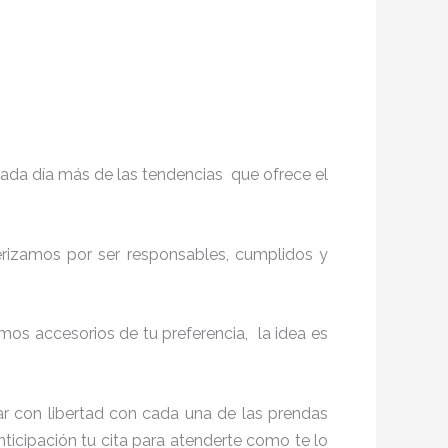
ada día más de las tendencias que ofrece el
terizamos por ser responsables, cumplidos y
os accesorios de tu preferencia, la idea es
r con libertad con cada una de las prendas
nticipación tu cita para atenderte como te lo