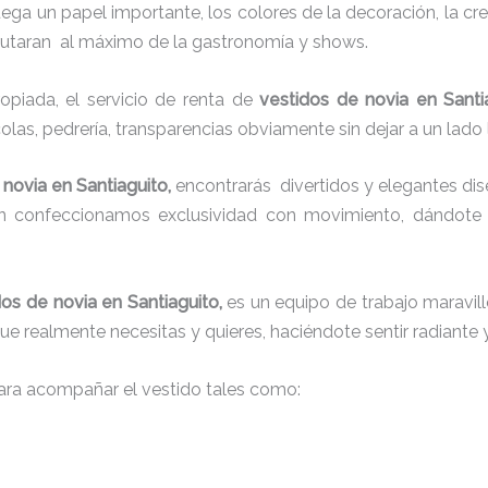
juega un papel importante, los colores de la decoración, la c
sfrutaran al máximo de la gastronomía y shows.
piada, el servicio de renta de
vestidos de novia en Santi
colas, pedrería, transparencias obviamente sin dejar a un lado
 novia en Santiaguito,
encontrarás
divertidos y elegantes dise
én confeccionamos exclusividad con movimiento, dándote 
dos de novia en Santiaguito,
es un equipo de trabajo maravillo
que realmente necesitas y quieres, haciéndote sentir radiante 
ra acompañar el vestido tales como: