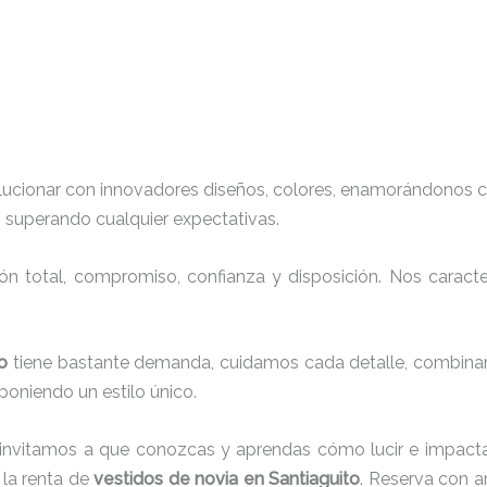
lucionar con innovadores diseños, colores, enamorándonos c
, superando cualquier expectativas.
ión total, compromiso, confianza y disposición. Nos carac
to
tiene bastante demanda, cuidamos cada detalle, combinam
oniendo un estilo único.
 invitamos a que conozcas y aprendas cómo lucir e impacta
la renta de
vestidos de novia en Santiaguito
. Reserva con a