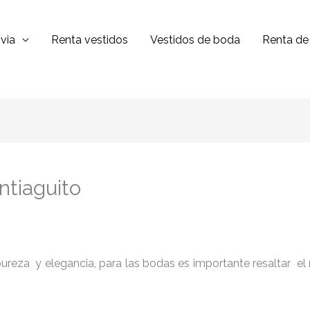
via
Renta vestidos
Vestidos de boda
Renta de 
ntiaguito
reza y elegancia, para las bodas es importante resaltar el niv