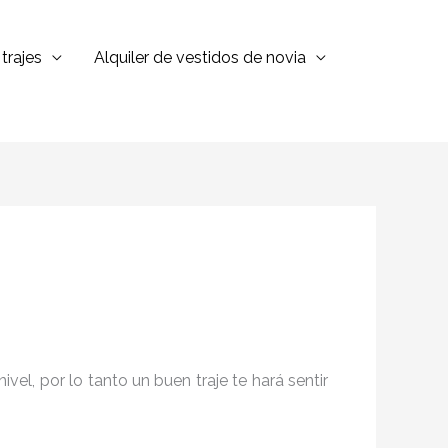
trajes
Alquiler de vestidos de novia
el, por lo tanto un buen traje te hará sentir