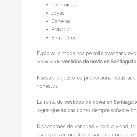
P
ashminas
Joyas
Carteras
Peinado
Entre otros.
Explorar la moda nos permite avanzar y evo
servicio de
vestidos de novia en Santiaguito
Nuestro objetivo es proporcionar satisfacc
honestos.
La renta de
vestidos de novia en Santiagui
lograr que luzcas como siempre soñaste, imp
Disponemos de variedad y exclusividad, te
escogidas en nuestro almacén enfocado en 