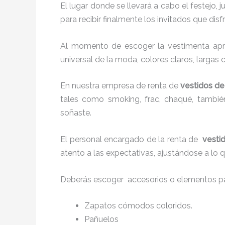
El lugar donde se llevará a cabo el festejo, 
para recibir finalmente los invitados que di
Al momento de escoger la vestimenta apro
universal de la moda, colores claros, largas 
En nuestra empresa de renta de
vestidos de
tales como smoking, frac, chaqué, tambi
soñaste.
El personal encargado de la renta de
vesti
atento a las expectativas, ajustándose a lo 
Deberás escoger accesorios o elementos pa
Zapatos cómodos coloridos.
Pañuelos