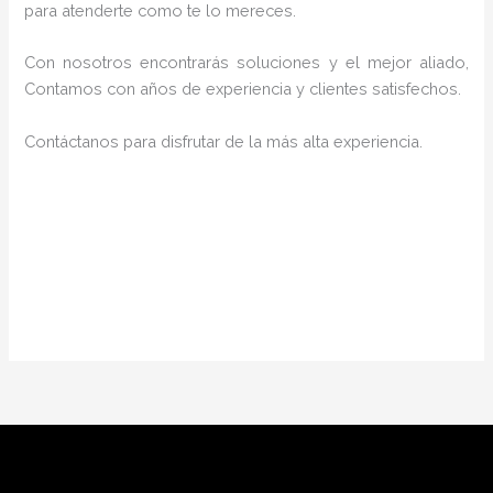
para atenderte como te lo mereces.
Con nosotros encontrarás soluciones y el mejor aliado,
Contamos con años de experiencia y clientes satisfechos.
Contáctanos para disfrutar de la más alta experiencia.