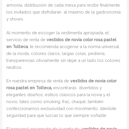
armonía, distribución de cada mesa para recibir finalmente
los invitados que disfrutaran al máximo de la gastronomía
y shows.
Al momento de escoger la vestimenta apropiada, el
servicio de renta de
vestidos de novia color rosa pastel
en Tolteca
, te recomienda acogerse a la norma universal
de la moda, colores claros, largas colas, pedrería,
transparencias obviamente sin dejar a un lado los colores
neutros.
En nuestra empresa de renta de
vestidos de novia color
rosa pastel en Tolteca,
encontrarás
divertidos y
elegantes diseños, estilos clásicos para la novia y el
novio, tales como smoking, frac, chaqué, también
confeccionamos exclusividad con movimiento, dándote
seguridad para que luzcas lo que siempre soñaste.
El personal encargado de la renta de
vestidos de novia