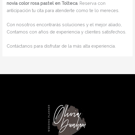
novia color rosa pastel en Tolteca
. Reserva con
anticipación tu cita para atenderte como te lo mereces.
Con nosotros encontrarás soluciones y el mejor aliado,
Contamos con años de experiencia y clientes satisfechos.
Contáctanos para disfrutar de la más alta experiencia.