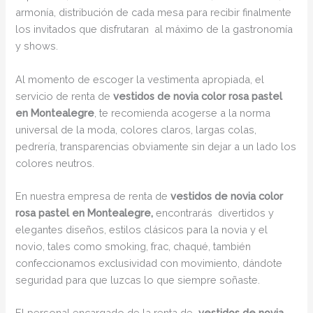
armonía, distribución de cada mesa para recibir finalmente
los invitados que disfrutaran al máximo de la gastronomía
y shows.
Al momento de escoger la vestimenta apropiada, el
servicio de renta de
vestidos de novia color rosa pastel
en Montealegre
, te recomienda acogerse a la norma
universal de la moda, colores claros, largas colas,
pedrería, transparencias obviamente sin dejar a un lado los
colores neutros.
En nuestra empresa de renta de
vestidos de novia color
rosa pastel en Montealegre,
encontrarás
divertidos y
elegantes diseños, estilos clásicos para la novia y el
novio, tales como smoking, frac, chaqué, también
confeccionamos exclusividad con movimiento, dándote
seguridad para que luzcas lo que siempre soñaste.
El personal encargado de la renta de
vestidos de novia