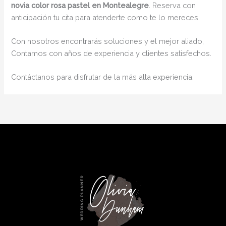
novia color rosa pastel en Montealegre
. Reserva con
anticipación tu cita para atenderte como te lo mereces.
Con nosotros encontrarás soluciones y el mejor aliado,
Contamos con años de experiencia y clientes satisfechos.
Contáctanos para disfrutar de la más alta experiencia.